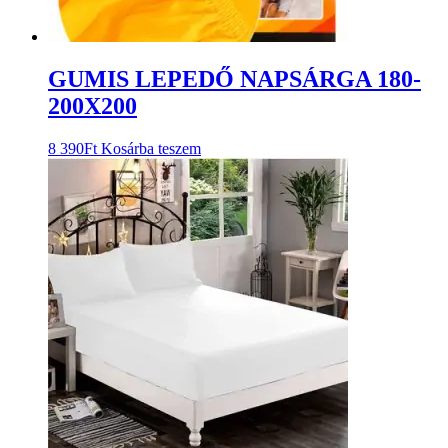
GUMIS LEPEDŐ NAPSÁRGA 180-
200X200
8 390
Ft
Kosárba teszem