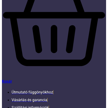
Kosár
Útmutató függönyökhoz
Vásárlás és garancia
Szállítási információk