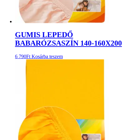
GUMIS LEPEDŐ
BABARÓZSASZÍN 140-160X200
6 790
Ft
Kosárba teszem