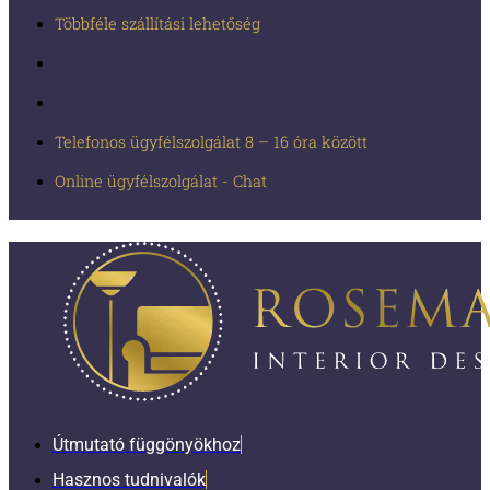
Többféle szállítási lehetőség
Telefonos ügyfélszolgálat 8 – 16 óra között
Online ügyfélszolgálat - Chat
Útmutató függönyökhoz
Hasznos tudnivalók