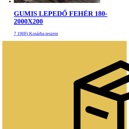
GUMIS LEPEDŐ FEHÉR 180-
2000X200
7 190
Ft
Kosárba teszem