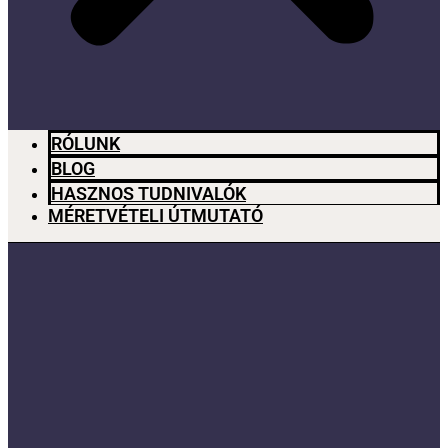
RÓLUNK
BLOG
HASZNOS TUDNIVALÓK
MÉRETVÉTELI ÚTMUTATÓ