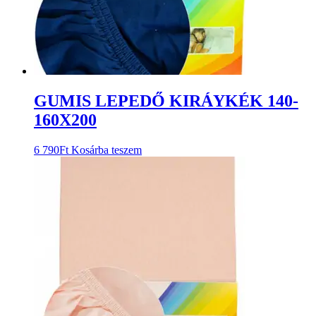
GUMIS LEPEDŐ KIRÁYKÉK 140-
160X200
6 790
Ft
Kosárba teszem