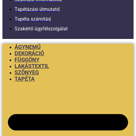
Tapétázási útmutató
Tapéta számítás
Szakértő ügyfélszolgálat
ÁGYNEMŰ
DEKORÁCIÓ
FÜGGÖNY
LAKÁSTEXTIL
SZŐNYEG
TAPÉTA