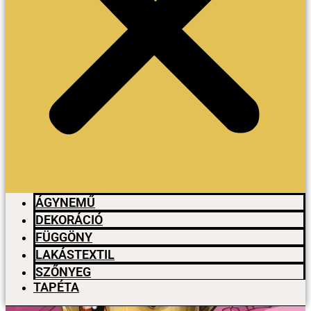
ÁGYNEMŰ
DEKORÁCIÓ
FÜGGÖNY
LAKÁSTEXTIL
SZŐNYEG
TAPÉTA