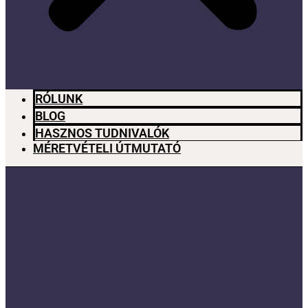
RÓLUNK
BLOG
HASZNOS TUDNIVALÓK
MÉRETVÉTELI ÚTMUTATÓ