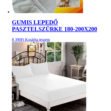
GUMIS LEPEDŐ
PASZTELSZÜRKE 180-200X200
8 390
Ft
Kosárba teszem