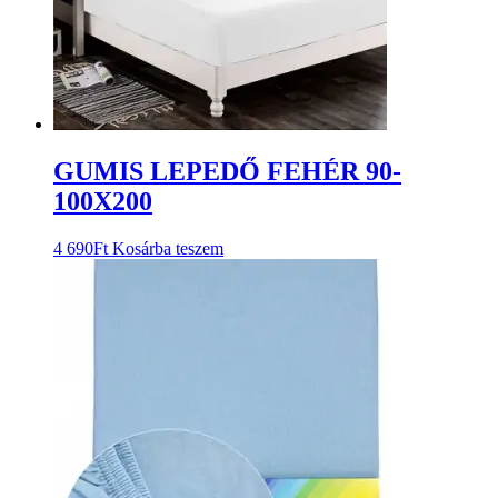
GUMIS LEPEDŐ FEHÉR 90-
100X200
4 690
Ft
Kosárba teszem