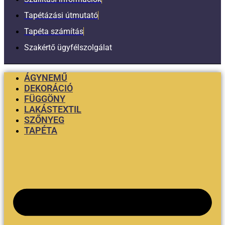
Tapétázási útmutató
Tapéta számítás
Szakértő ügyfélszolgálat
ÁGYNEMŰ
DEKORÁCIÓ
FÜGGÖNY
LAKÁSTEXTIL
SZŐNYEG
TAPÉTA