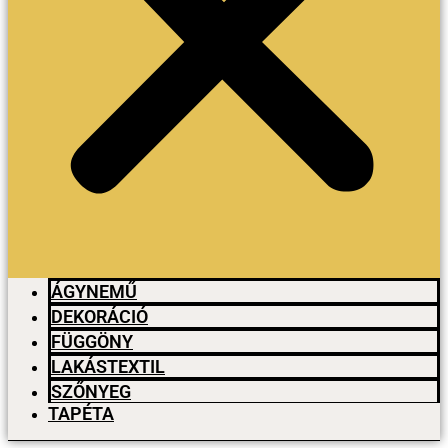
ÁGYNEMŰ
DEKORÁCIÓ
FÜGGÖNY
LAKÁSTEXTIL
SZŐNYEG
TAPÉTA