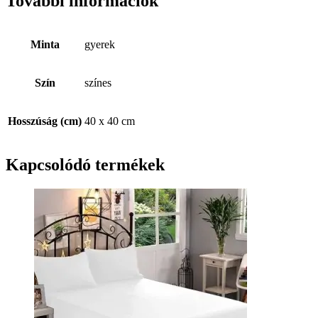
További információk
Minta
gyerek
Szín
színes
Hosszúság (cm)
40 x 40 cm
Kapcsolódó termékek