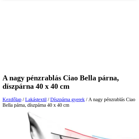
A nagy pénzrablás Ciao Bella párna,
díszpárna 40 x 40 cm
Kezdőlap
/
Lakástextil
/
Díszpárna gyerek
/ A nagy pénzrablás Ciao
Bella párna, díszpárna 40 x 40 cm