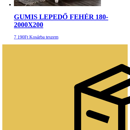
GUMIS LEPEDŐ FEHÉR 180-
2000X200
7 190
Ft
Kosárba teszem