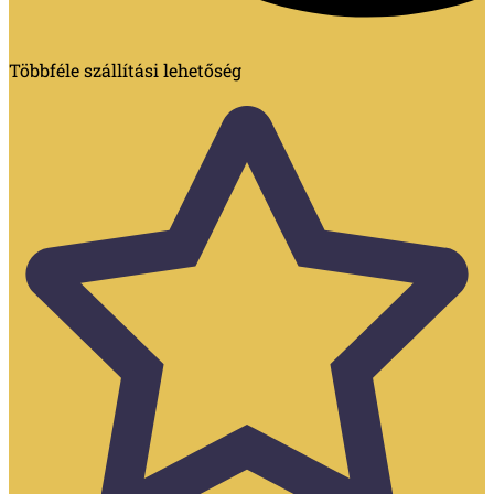
Többféle szállítási lehetőség