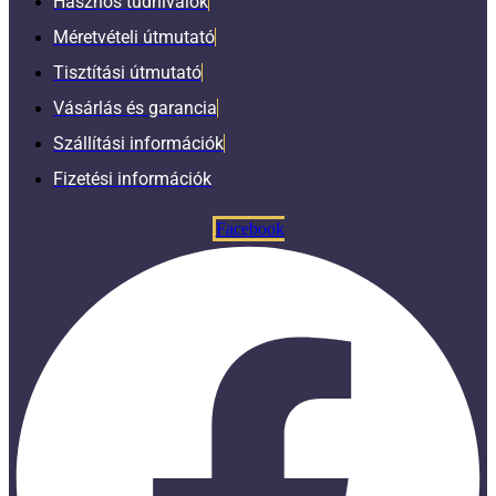
Hasznos tudnivalók
Méretvételi útmutató
Tisztítási útmutató
Vásárlás és garancia
Szállítási információk
Fizetési információk
Facebook