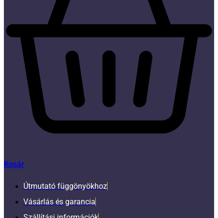
Kosár
Útmutató függönyökhoz
Vásárlás és garancia
Szállítási információk