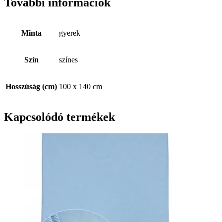
További információk
Minta
gyerek
Szín
színes
Hosszúság (cm)
100 x 140 cm
Kapcsolódó termékek