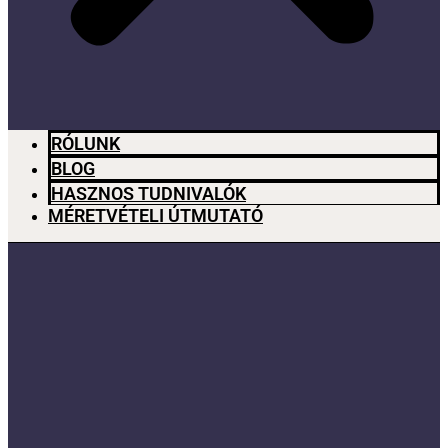
RÓLUNK
BLOG
HASZNOS TUDNIVALÓK
MÉRETVÉTELI ÚTMUTATÓ