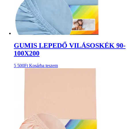
GUMIS LEPEDŐ VILÁSOSKÉK 90-
100X200
5 500
Ft
Kosárba teszem