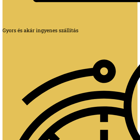
Gyors és akár ingyenes szállítás