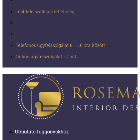
Többféle szállítási lehetőség
Telefonos ügyfélszolgálat 8 – 16 óra között
Online ügyfélszolgálat - Chat
Útmutató függönyökhoz