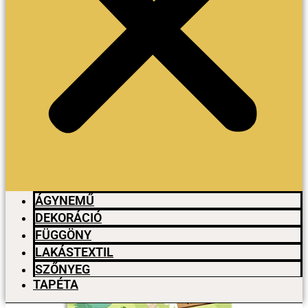
ÁGYNEMŰ
DEKORÁCIÓ
FÜGGÖNY
LAKÁSTEXTIL
SZŐNYEG
TAPÉTA