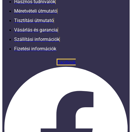
Hasznos tudnivalók
Méretvételi útmutató
Tisztítási útmutató
Vásárlás és garancia
Szállítási információk
Fizetési információk
Facebook