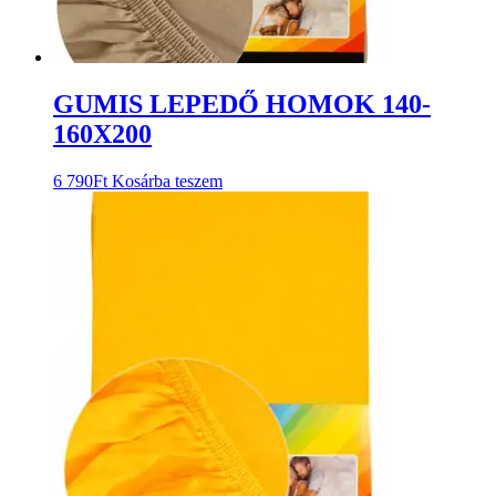
GUMIS LEPEDŐ HOMOK 140-
160X200
6 790
Ft
Kosárba teszem