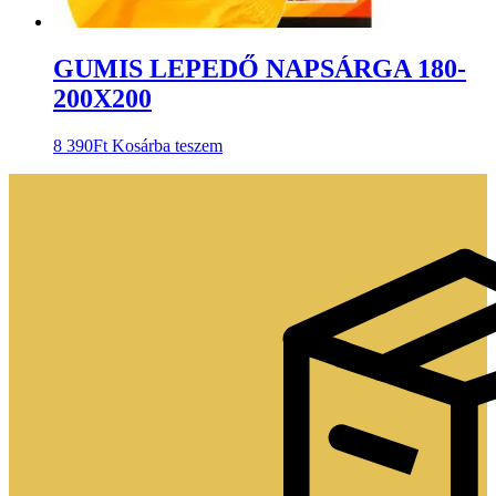
GUMIS LEPEDŐ NAPSÁRGA 180-
200X200
8 390
Ft
Kosárba teszem