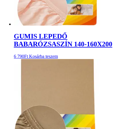
GUMIS LEPEDŐ
BABARÓZSASZÍN 140-160X200
6 790
Ft
Kosárba teszem