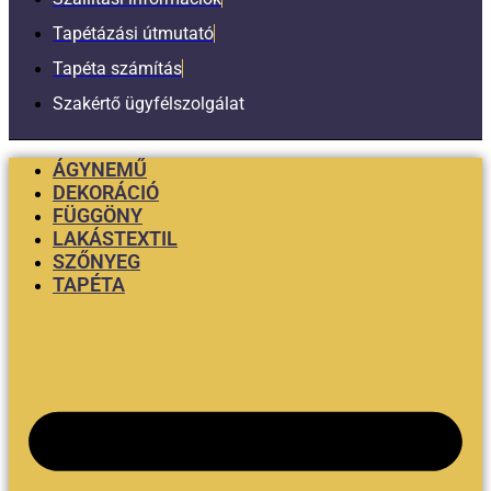
Tapétázási útmutató
Tapéta számítás
Szakértő ügyfélszolgálat
ÁGYNEMŰ
DEKORÁCIÓ
FÜGGÖNY
LAKÁSTEXTIL
SZŐNYEG
TAPÉTA