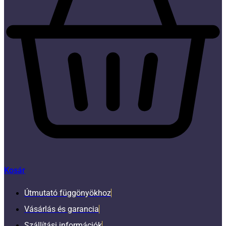
Kosár
Útmutató függönyökhoz
Vásárlás és garancia
Szállítási információk