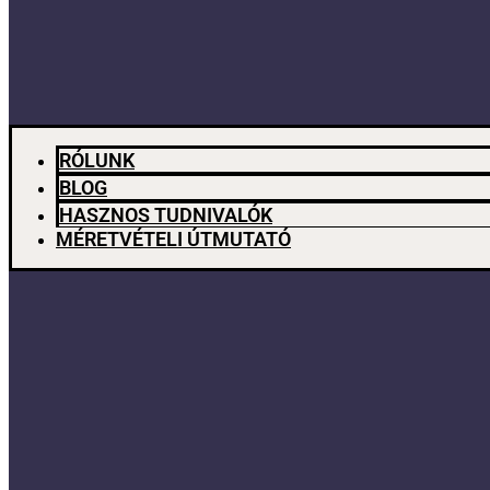
RÓLUNK
BLOG
HASZNOS TUDNIVALÓK
MÉRETVÉTELI ÚTMUTATÓ