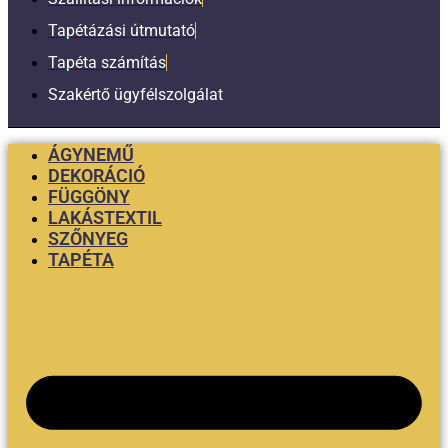
Tapétázási útmutató
Tapéta számítás
Szakértő ügyfélszolgálat
ÁGYNEMŰ
DEKORÁCIÓ
FÜGGÖNY
LAKÁSTEXTIL
SZŐNYEG
TAPÉTA