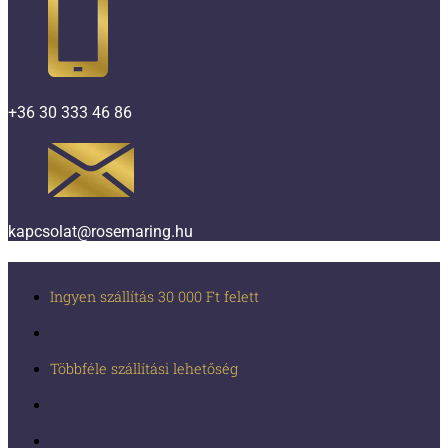
+36 30 333 46 86
kapcsolat@rosemaring.hu
Ingyen szállítás 30 000 Ft felett
Többféle szállítási lehetőség