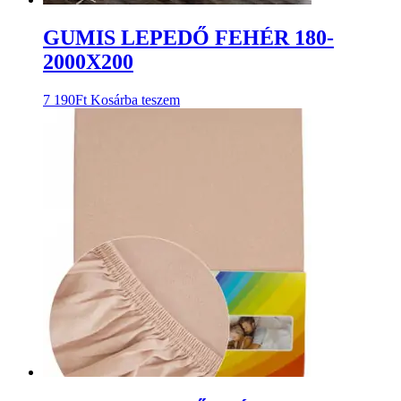
GUMIS LEPEDŐ FEHÉR 180-
2000X200
7 190
Ft
Kosárba teszem