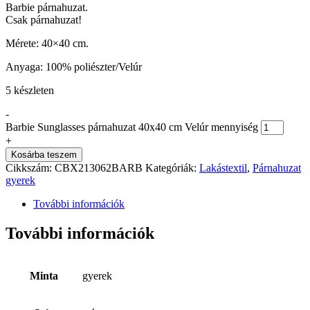
Barbie párnahuzat.
Csak párnahuzat!
Mérete: 40×40 cm.
Anyaga: 100% poliészter/Velúr
5 készleten
-
Barbie Sunglasses párnahuzat 40x40 cm Velúr mennyiség
+
Kosárba teszem
Cikkszám:
CBX213062BARB
Kategóriák:
Lakástextil
,
Párnahuzat
gyerek
További információk
További információk
Minta
gyerek