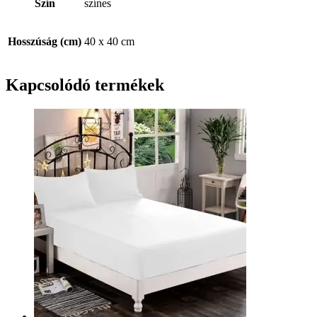
Szín
színes
Hosszúság (cm)
40 x 40 cm
Kapcsolódó termékek