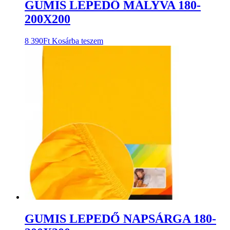
GUMIS LEPEDŐ MÁLYVA 180-
200X200
8 390
Ft
Kosárba teszem
GUMIS LEPEDŐ NAPSÁRGA 180-