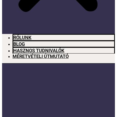
RÓLUNK
BLOG
HASZNOS TUDNIVALÓK
MÉRETVÉTELI ÚTMUTATÓ