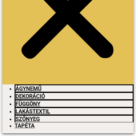
ÁGYNEMŰ
DEKORÁCIÓ
FÜGGÖNY
LAKÁSTEXTIL
SZŐNYEG
TAPÉTA