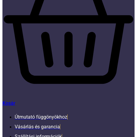
Kosár
Útmutató függönyökhoz
Vásárlás és garancia
Szállítási információk