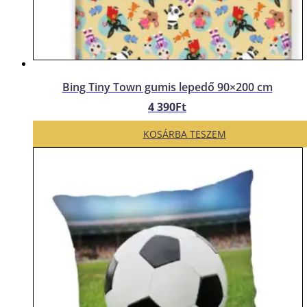
Bing Tiny Town gumis lepedő 90×200 cm
4 390
Ft
KOSÁRBA TESZEM