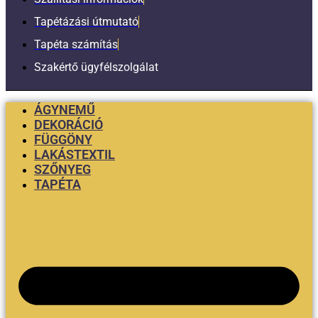
Tapétázási útmutató
Tapéta számítás
Szakértő ügyfélszolgálat
ÁGYNEMŰ
DEKORÁCIÓ
FÜGGÖNY
LAKÁSTEXTIL
SZŐNYEG
TAPÉTA