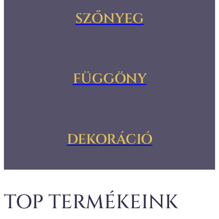
SZŐNYEG
FÜGGÖNY
DEKORÁCIÓ
TOP TERMÉKEINK