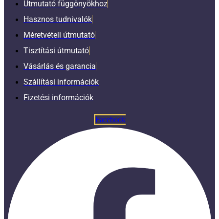
Útmutató függönyökhoz
Hasznos tudnivalók
Méretvételi útmutató
Tisztítási útmutató
Vásárlás és garancia
Szállítási információk
Fizetési információk
Facebook