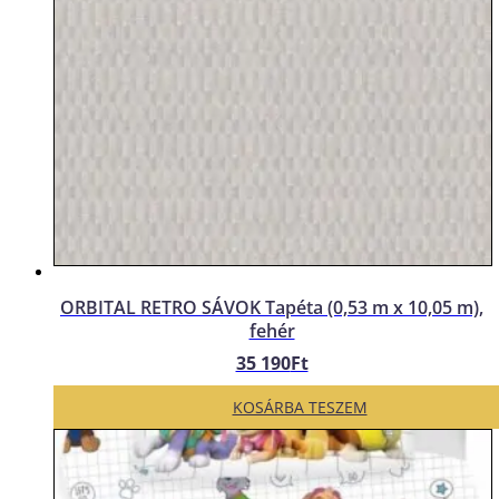
ORBITAL RETRO SÁVOK Tapéta (0,53 m x 10,05 m),
fehér
35 190
Ft
KOSÁRBA TESZEM