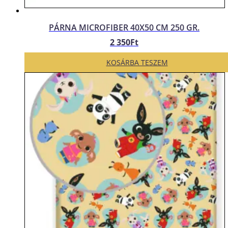
PÁRNA MICROFIBER 40X50 CM 250 GR.
2 350
Ft
KOSÁRBA TESZEM