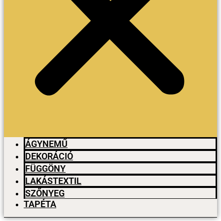
ÁGYNEMŰ
DEKORÁCIÓ
FÜGGÖNY
LAKÁSTEXTIL
SZŐNYEG
TAPÉTA