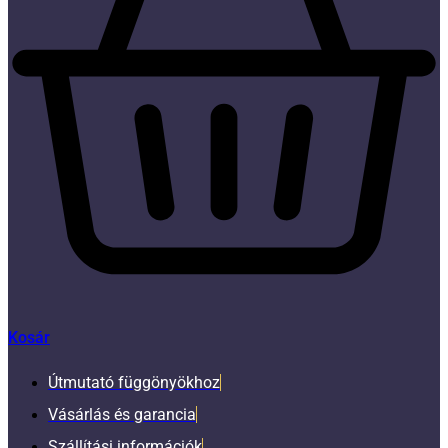
Kosár
Útmutató függönyökhoz
Vásárlás és garancia
Szállítási információk