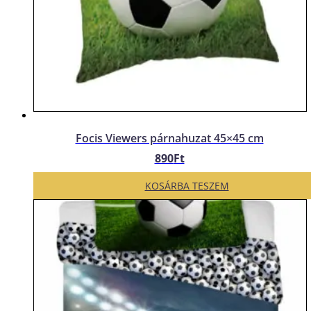
Focis Viewers párnahuzat 45×45 cm
890
Ft
KOSÁRBA TESZEM