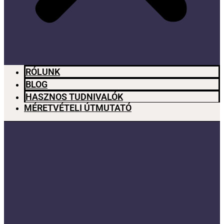
RÓLUNK
BLOG
HASZNOS TUDNIVALÓK
MÉRETVÉTELI ÚTMUTATÓ