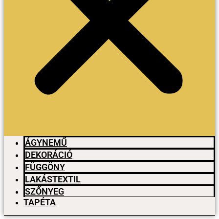
ÁGYNEMŰ
DEKORÁCIÓ
FÜGGÖNY
LAKÁSTEXTIL
SZŐNYEG
TAPÉTA