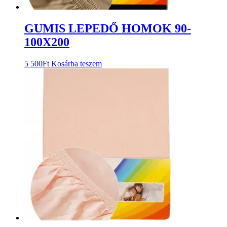
GUMIS LEPEDŐ HOMOK 90-
100X200
5 500
Ft
Kosárba teszem