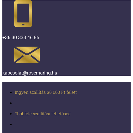
+36 30 333 46 86
kapcsolat@rosemaring.hu
Ingyen szállítás 30 000 Ft felett
Többféle szállítási lehetőség