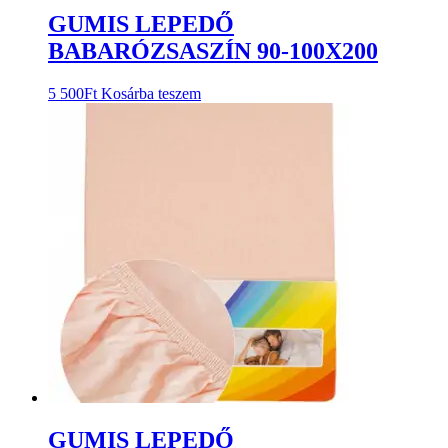
GUMIS LEPEDŐ
BABARÓZSASZÍN 90-100X200
5 500
Ft
Kosárba teszem
GUMIS LEPEDŐ