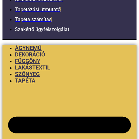
Tapétázási útmutató
Tapéta számítás
Szakértő ügyfélszolgálat
ÁGYNEMŰ
DEKORÁCIÓ
FÜGGÖNY
LAKÁSTEXTIL
SZŐNYEG
TAPÉTA