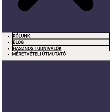
RÓLUNK
BLOG
HASZNOS TUDNIVALÓK
MÉRETVÉTELI ÚTMUTATÓ