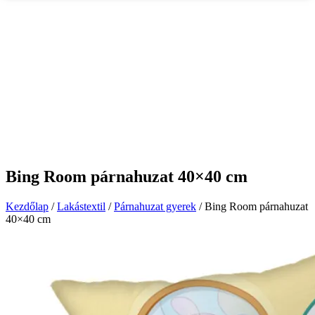
Bing Room párnahuzat 40×40 cm
Kezdőlap
/
Lakástextil
/
Párnahuzat gyerek
/ Bing Room párnahuzat
40×40 cm