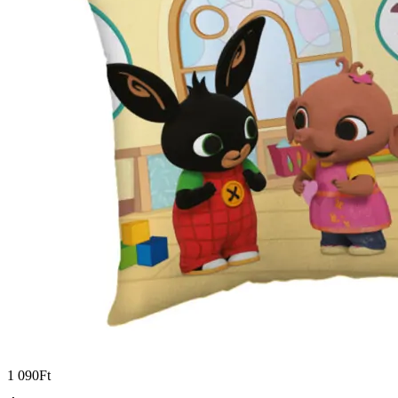
1 090
Ft