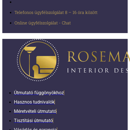
Telefonos ügyfélszolgálat 8 – 16 óra között
Online ügyfélszolgálat - Chat
Útmutató függönyökhoz
Hasznos tudnivalók
Méretvételi útmutató
Tisztítási útmutató
Vásárlás és garancia