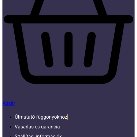
Kosár
Útmutató függönyökhoz
Vásárlás és garancia
Szállítási információk