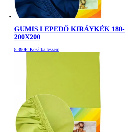
GUMIS LEPEDŐ KIRÁYKÉK 180-
200X200
8 390
Ft
Kosárba teszem