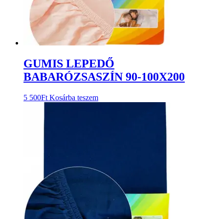
GUMIS LEPEDŐ
BABARÓZSASZÍN 90-100X200
5 500
Ft
Kosárba teszem