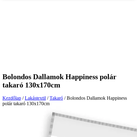
Bolondos Dallamok Happiness polár
takaró 130x170cm
Kezdőlap
/
Lakástextil
/
Takaró
/ Bolondos Dallamok Happiness
polár takaró 130x170cm