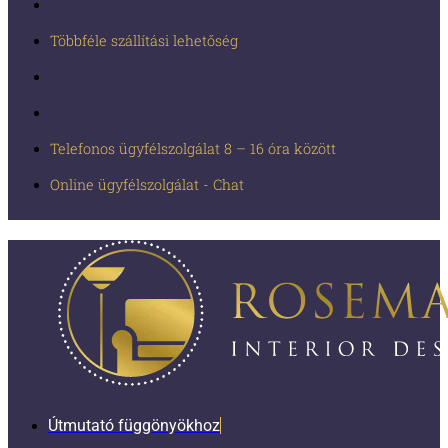
Többféle szállítási lehetőség
Telefonos ügyfélszolgálat 8 – 16 óra között
Online ügyfélszolgálat - Chat
Útmutató függönyökhoz