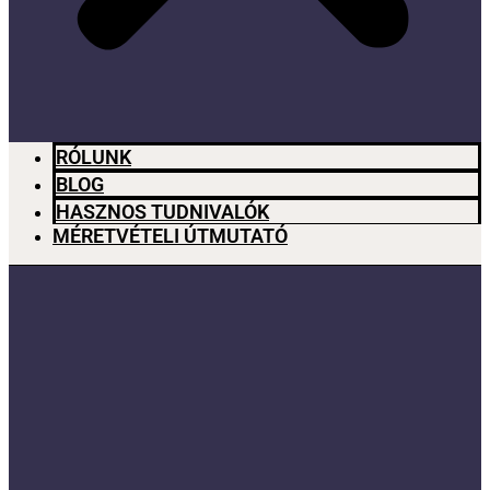
RÓLUNK
BLOG
HASZNOS TUDNIVALÓK
MÉRETVÉTELI ÚTMUTATÓ