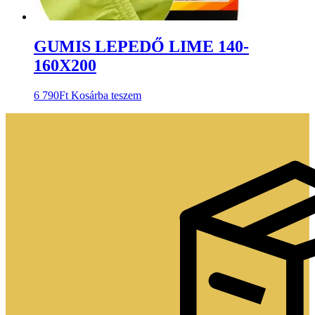
GUMIS LEPEDŐ LIME 140-
160X200
6 790
Ft
Kosárba teszem