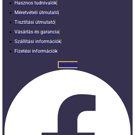
Hasznos tudnivalók
Méretvételi útmutató
Tisztítási útmutató
Vásárlás és garancia
Szállítási információk
Fizetési információk
Facebook