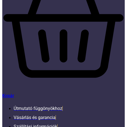
Kosár
Útmutató függönyökhoz
Vásárlás és garancia
Szállítási információk