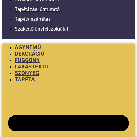
Tapétázási útmutató
Tapéta számítás
Szakértő ügyfélszolgálat
ÁGYNEMŰ
DEKORÁCIÓ
FÜGGÖNY
LAKÁSTEXTIL
SZŐNYEG
TAPÉTA