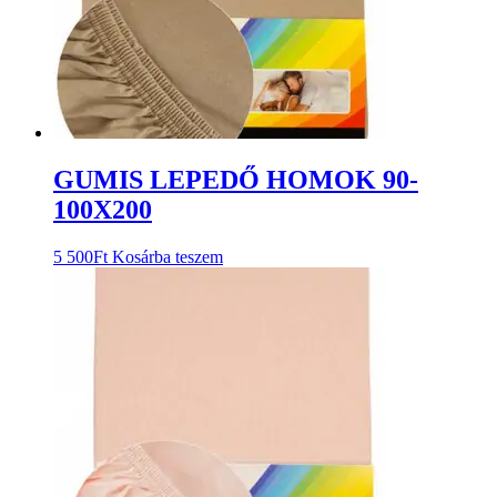
GUMIS LEPEDŐ HOMOK 90-
100X200
5 500
Ft
Kosárba teszem