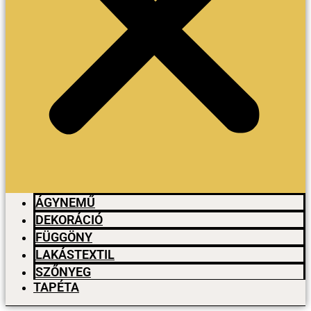
ÁGYNEMŰ
DEKORÁCIÓ
FÜGGÖNY
LAKÁSTEXTIL
SZŐNYEG
TAPÉTA