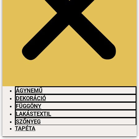
ÁGYNEMŰ
DEKORÁCIÓ
FÜGGÖNY
LAKÁSTEXTIL
SZŐNYEG
TAPÉTA