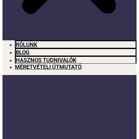
RÓLUNK
BLOG
HASZNOS TUDNIVALÓK
MÉRETVÉTELI ÚTMUTATÓ