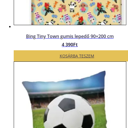
Bing Tiny Town gumis lepedő 90×200 cm
4 390
Ft
KOSÁRBA TESZEM