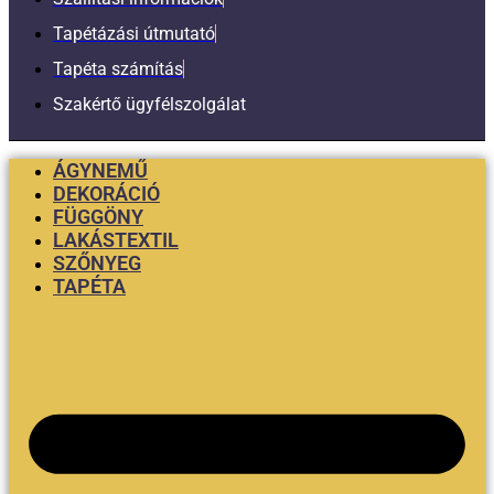
Tapétázási útmutató
Tapéta számítás
Szakértő ügyfélszolgálat
ÁGYNEMŰ
DEKORÁCIÓ
FÜGGÖNY
LAKÁSTEXTIL
SZŐNYEG
TAPÉTA