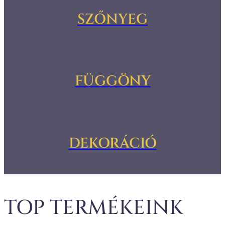
SZŐNYEG
FÜGGÖNY
DEKORÁCIÓ
TOP TERMÉKEINK