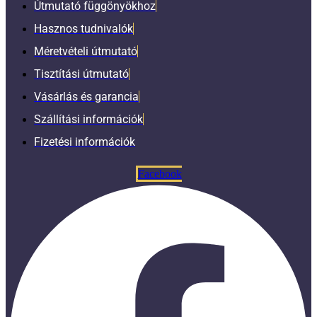
Útmutató függönyökhoz
Hasznos tudnivalók
Méretvételi útmutató
Tisztítási útmutató
Vásárlás és garancia
Szállítási információk
Fizetési információk
Facebook