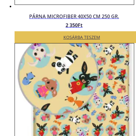
PÁRNA MICROFIBER 40X50 CM 250 GR.
2 350
Ft
KOSÁRBA TESZEM