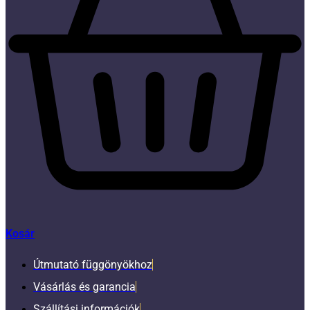
Kosár
Útmutató függönyökhoz
Vásárlás és garancia
Szállítási információk