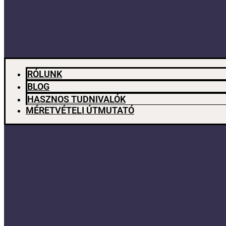
RÓLUNK
BLOG
HASZNOS TUDNIVALÓK
MÉRETVÉTELI ÚTMUTATÓ