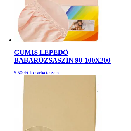
GUMIS LEPEDŐ
BABARÓZSASZÍN 90-100X200
5 500
Ft
Kosárba teszem