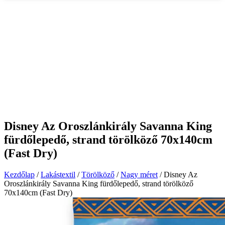
Disney Az Oroszlánkirály Savanna King
fürdőlepedő, strand törölköző 70x140cm
(Fast Dry)
Kezdőlap
/
Lakástextil
/
Törölköző
/
Nagy méret
/ Disney Az
Oroszlánkirály Savanna King fürdőlepedő, strand törölköző
70x140cm (Fast Dry)