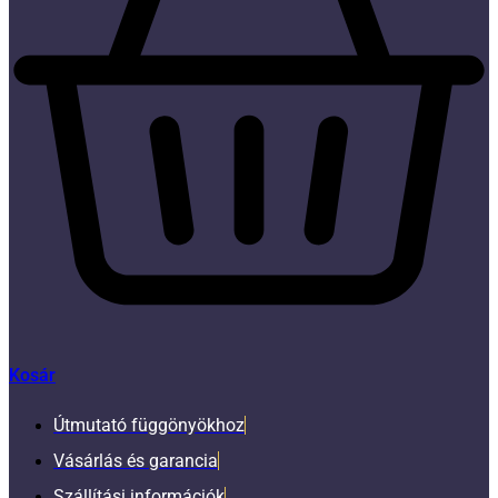
Kosár
Útmutató függönyökhoz
Vásárlás és garancia
Szállítási információk