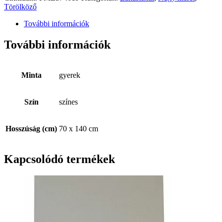
Törölköző
További információk
További információk
Minta
gyerek
Szín
színes
Hosszúság (cm)
70 x 140 cm
Kapcsolódó termékek