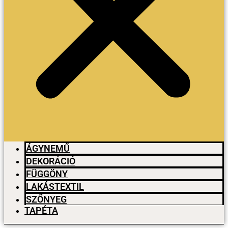
ÁGYNEMŰ
DEKORÁCIÓ
FÜGGÖNY
LAKÁSTEXTIL
SZŐNYEG
TAPÉTA