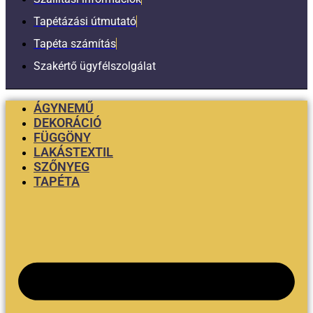
Tapétázási útmutató
Tapéta számítás
Szakértő ügyfélszolgálat
ÁGYNEMŰ
DEKORÁCIÓ
FÜGGÖNY
LAKÁSTEXTIL
SZŐNYEG
TAPÉTA