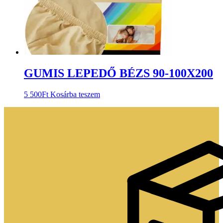
GUMIS LEPEDŐ BÉZS 90-100X200
5 500
Ft
Kosárba teszem