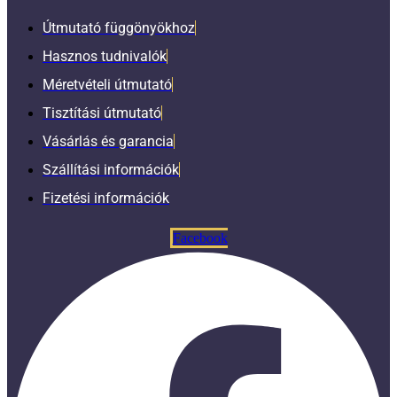
Útmutató függönyökhoz
Hasznos tudnivalók
Méretvételi útmutató
Tisztítási útmutató
Vásárlás és garancia
Szállítási információk
Fizetési információk
Facebook