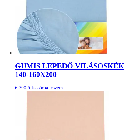
GUMIS LEPEDŐ VILÁSOSKÉK
140-160X200
6 790
Ft
Kosárba teszem