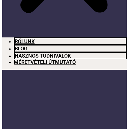
RÓLUNK
BLOG
HASZNOS TUDNIVALÓK
MÉRETVÉTELI ÚTMUTATÓ