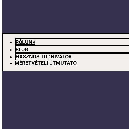
RÓLUNK
BLOG
HASZNOS TUDNIVALÓK
MÉRETVÉTELI ÚTMUTATÓ