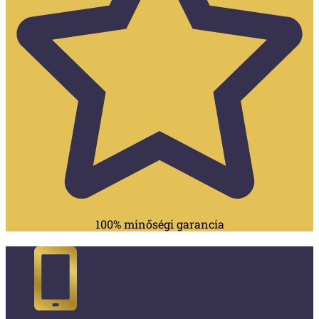
100% minőségi garancia