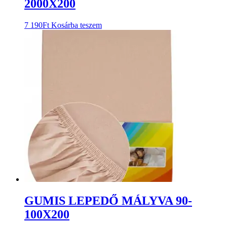
2000X200
7 190
Ft
Kosárba teszem
GUMIS LEPEDŐ MÁLYVA 90-
100X200