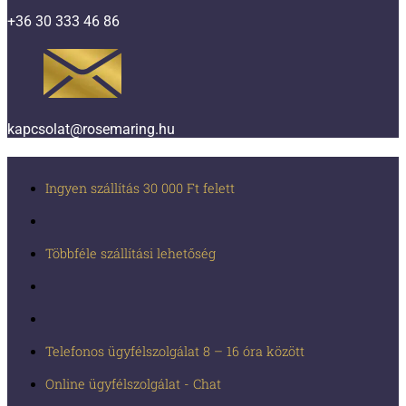
+36 30 333 46 86
kapcsolat@rosemaring.hu
Ingyen szállítás 30 000 Ft felett
Többféle szállítási lehetőség
Telefonos ügyfélszolgálat 8 – 16 óra között
Online ügyfélszolgálat - Chat