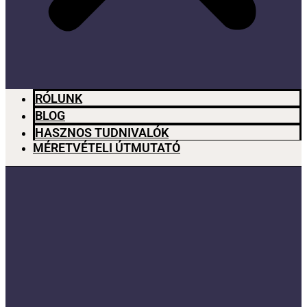
RÓLUNK
BLOG
HASZNOS TUDNIVALÓK
MÉRETVÉTELI ÚTMUTATÓ