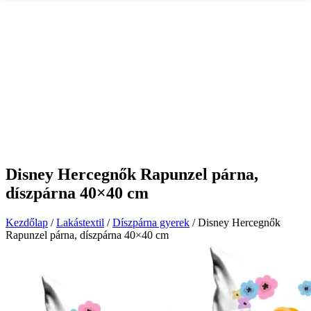
Disney Hercegnők Rapunzel párna,
díszpárna 40×40 cm
Kezdőlap
/
Lakástextil
/
Díszpárna gyerek
/ Disney Hercegnők
Rapunzel párna, díszpárna 40×40 cm