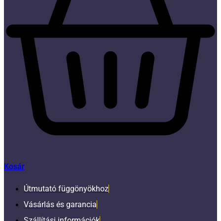
Kosár
Útmutató függönyökhoz
Vásárlás és garancia
Szállítási információk