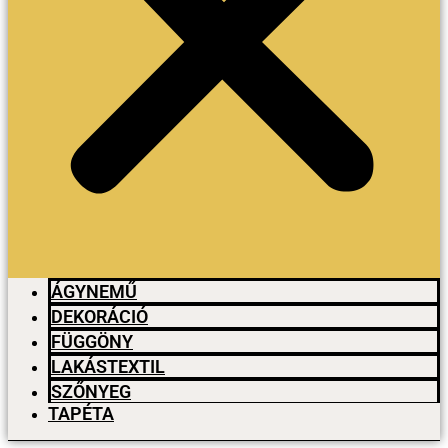
ÁGYNEMŰ
DEKORÁCIÓ
FÜGGÖNY
LAKÁSTEXTIL
SZŐNYEG
TAPÉTA