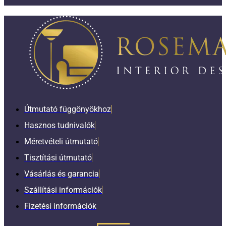
Útmutató függönyökhoz
Hasznos tudnivalók
Méretvételi útmutató
Tisztítási útmutató
Vásárlás és garancia
Szállítási információk
Fizetési információk