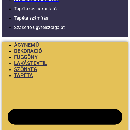
Tapétázási útmutató
Tapéta számítás
Szakértő ügyfélszolgálat
ÁGYNEMŰ
DEKORÁCIÓ
FÜGGÖNY
LAKÁSTEXTIL
SZŐNYEG
TAPÉTA