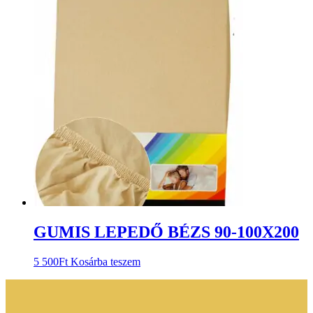
GUMIS LEPEDŐ BÉZS 90-100X200
5 500
Ft
Kosárba teszem