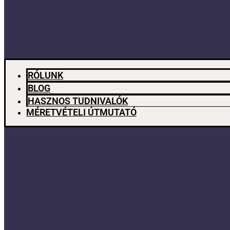
RÓLUNK
BLOG
HASZNOS TUDNIVALÓK
MÉRETVÉTELI ÚTMUTATÓ