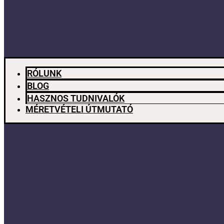
RÓLUNK
BLOG
HASZNOS TUDNIVALÓK
MÉRETVÉTELI ÚTMUTATÓ