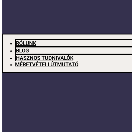
RÓLUNK
BLOG
HASZNOS TUDNIVALÓK
MÉRETVÉTELI ÚTMUTATÓ