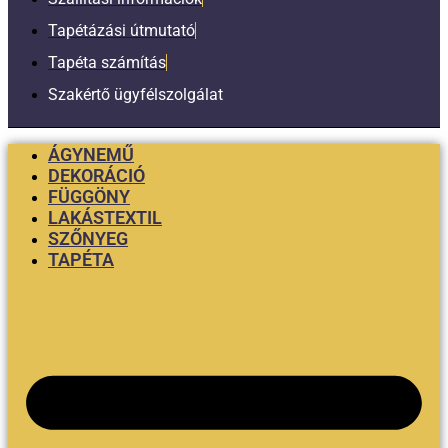
Tapétázási útmutató
Tapéta számítás
Szakértő ügyfélszolgálat
ÁGYNEMŰ
DEKORÁCIÓ
FÜGGÖNY
LAKÁSTEXTIL
SZŐNYEG
TAPÉTA