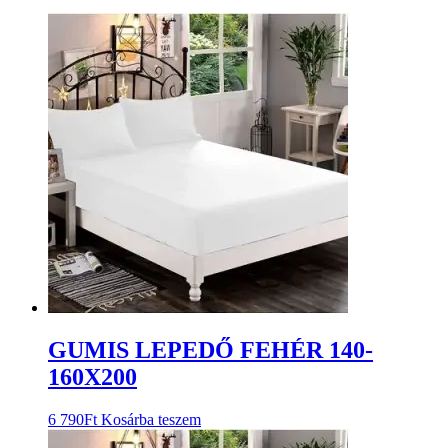
GUMIS LEPEDŐ FEHÉR 140-
160X200
6 790
Ft
Kosárba teszem