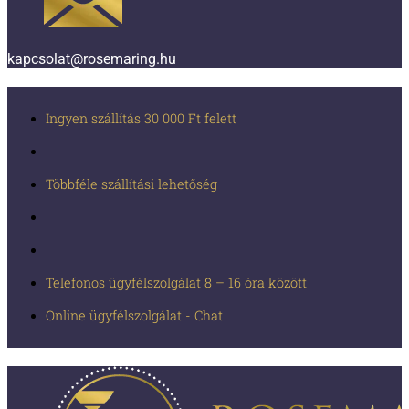
kapcsolat@rosemaring.hu
Ingyen szállítás 30 000 Ft felett
Többféle szállítási lehetőség
Telefonos ügyfélszolgálat 8 – 16 óra között
Online ügyfélszolgálat - Chat