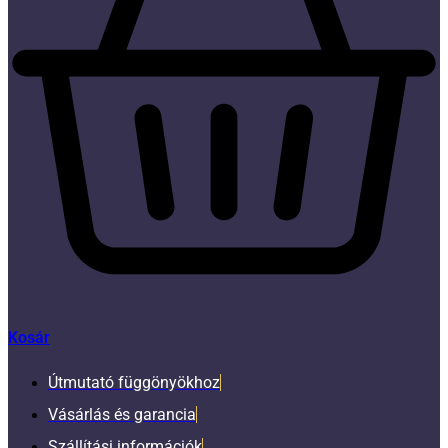
Kosár
Útmutató függönyökhoz
Vásárlás és garancia
Szállítási információk