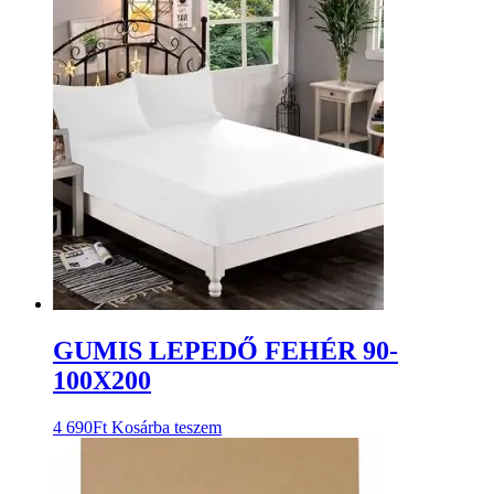
GUMIS LEPEDŐ FEHÉR 90-
100X200
4 690
Ft
Kosárba teszem