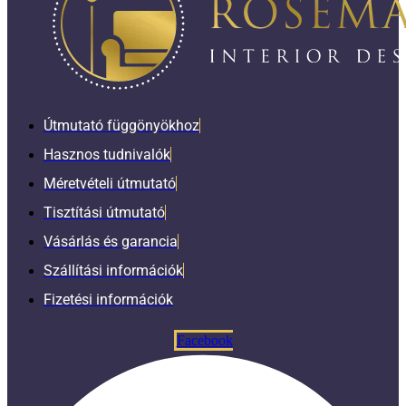
Útmutató függönyökhoz
Hasznos tudnivalók
Méretvételi útmutató
Tisztítási útmutató
Vásárlás és garancia
Szállítási információk
Fizetési információk
Facebook