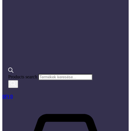
Products search
0
Ft
0