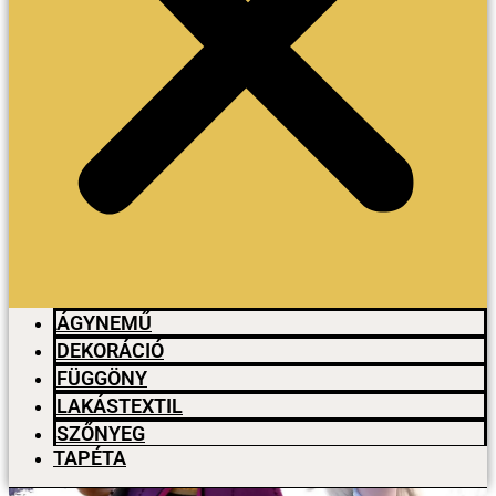
ÁGYNEMŰ
DEKORÁCIÓ
FÜGGÖNY
LAKÁSTEXTIL
SZŐNYEG
TAPÉTA