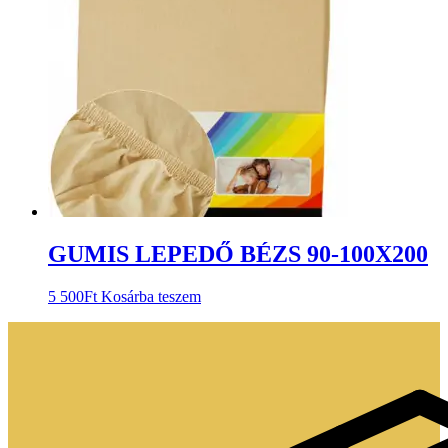
GUMIS LEPEDŐ BÉZS 90-100X200
5 500
Ft
Kosárba teszem