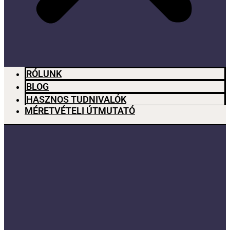
RÓLUNK
BLOG
HASZNOS TUDNIVALÓK
MÉRETVÉTELI ÚTMUTATÓ