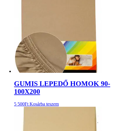
GUMIS LEPEDŐ HOMOK 90-
100X200
5 500
Ft
Kosárba teszem