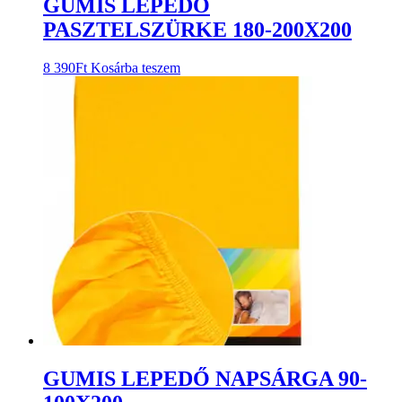
GUMIS LEPEDŐ
PASZTELSZÜRKE 180-200X200
8 390
Ft
Kosárba teszem
GUMIS LEPEDŐ NAPSÁRGA 90-