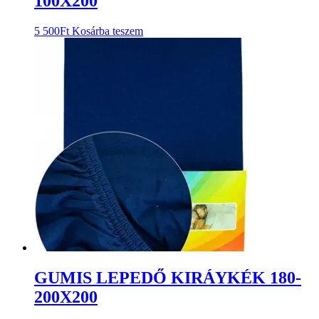
100X200
5 500
Ft
Kosárba teszem
GUMIS LEPEDŐ KIRÁYKÉK 180-
200X200