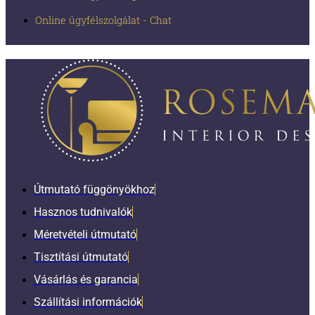
Online ügyfélszolgálat - Chat
Útmutató függönyökhoz
Hasznos tudnivalók
Méretvételi útmutató
Tisztítási útmutató
Vásárlás és garancia
Szállítási információk