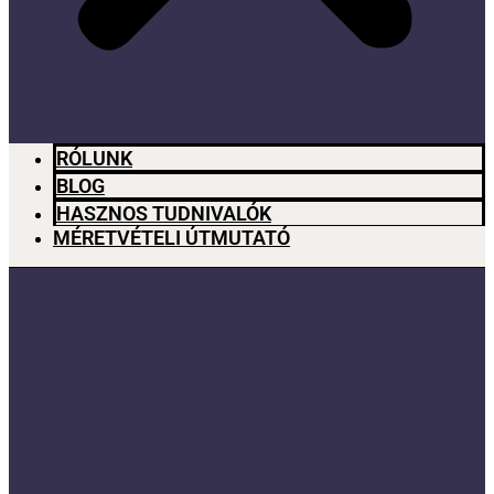
RÓLUNK
BLOG
HASZNOS TUDNIVALÓK
MÉRETVÉTELI ÚTMUTATÓ