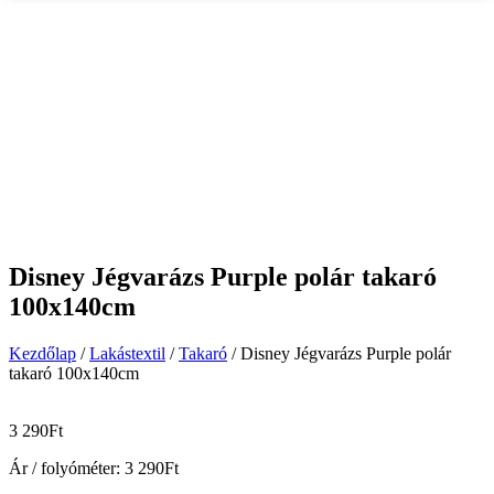
Disney Jégvarázs Purple polár takaró
100x140cm
Kezdőlap
/
Lakástextil
/
Takaró
/ Disney Jégvarázs Purple polár
takaró 100x140cm
3 290
Ft
Ár / folyóméter:
3 290
Ft