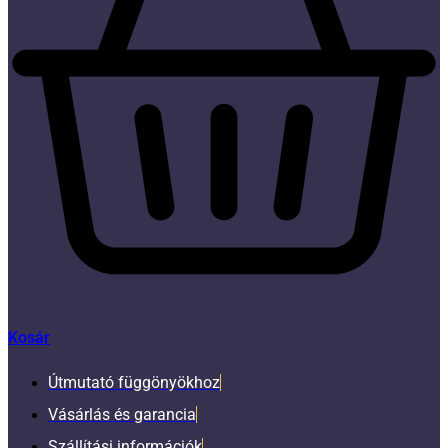
Kosár
Útmutató függönyökhoz
Vásárlás és garancia
Szállítási információk