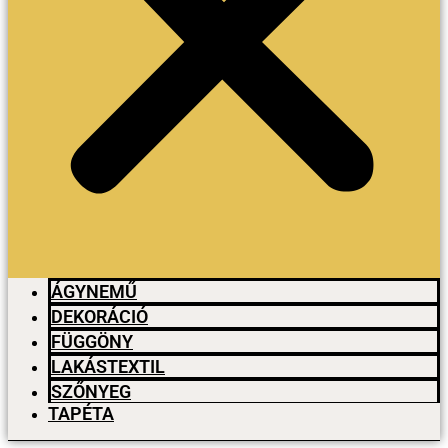
ÁGYNEMŰ
DEKORÁCIÓ
FÜGGÖNY
LAKÁSTEXTIL
SZŐNYEG
TAPÉTA