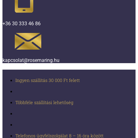
+36 30 333 46 86
kapcsolat@rosemaring.hu
Ingyen szállítás 30 000 Ft felett
Többféle szállítási lehetőség
Telefonos ügyfélszolgálat 8 – 16 óra között