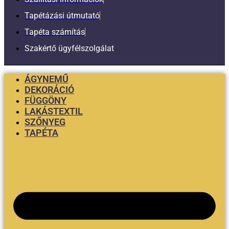
Tapétázási útmutató
Tapéta számítás
Szakértő ügyfélszolgálat
ÁGYNEMŰ
DEKORÁCIÓ
FÜGGÖNY
LAKÁSTEXTIL
SZŐNYEG
TAPÉTA