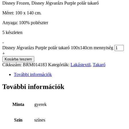
Disney Frozen, Disney Jégvarázs Purple polár takaró
Méret: 100 x 140 cm.
Anyaga: 100% poliészter
5 készleten
-
Disney Jégvarázs Purple polár takaró 100x140cm mennyiség
+
Kosárba teszem
Cikkszám:
BRM014183
Kategóriák:
Lakástextil
,
Takaró
További információk
További információk
Minta
gyerek
Szín
színes