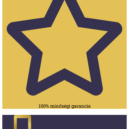
100% minőségi garancia