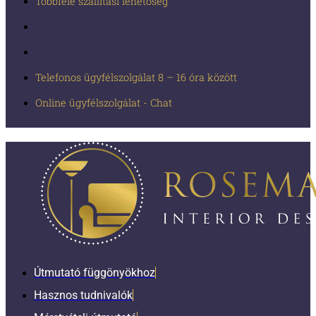
Többféle szállítási lehetőség
Telefonos ügyfélszolgálat 8 – 16 óra között
Online ügyfélszolgálat - Chat
Útmutató függönyökhoz
Hasznos tudnivalók