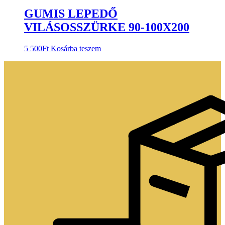
GUMIS LEPEDŐ
VILÁSOSSZÜRKE 90-100X200
5 500
Ft
Kosárba teszem