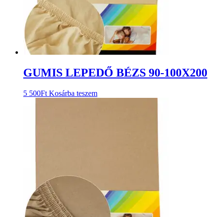
GUMIS LEPEDŐ BÉZS 90-100X200
5 500
Ft
Kosárba teszem