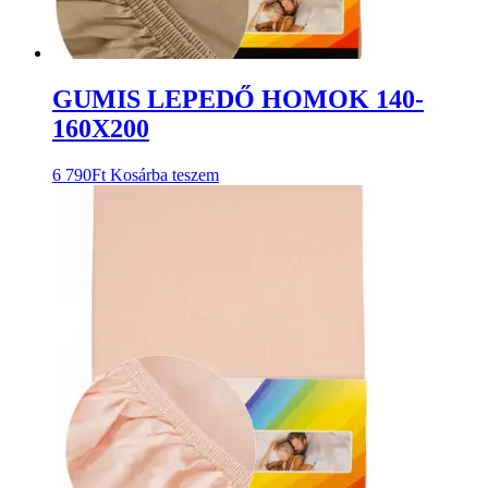
GUMIS LEPEDŐ HOMOK 140-
160X200
6 790
Ft
Kosárba teszem