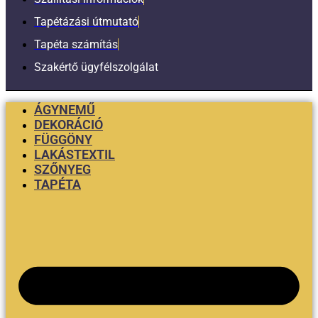
Tapétázási útmutató
Tapéta számítás
Szakértő ügyfélszolgálat
ÁGYNEMŰ
DEKORÁCIÓ
FÜGGÖNY
LAKÁSTEXTIL
SZŐNYEG
TAPÉTA