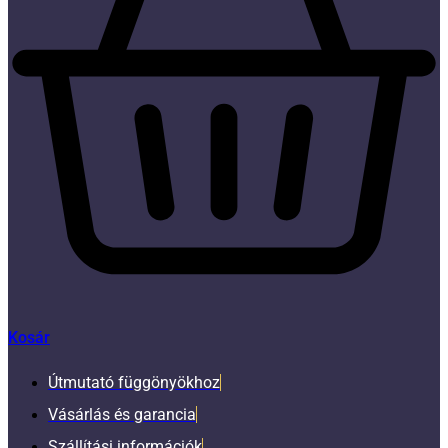
Kosár
Útmutató függönyökhoz
Vásárlás és garancia
Szállítási információk