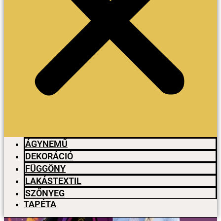
ÁGYNEMŰ
DEKORÁCIÓ
FÜGGÖNY
LAKÁSTEXTIL
SZŐNYEG
TAPÉTA