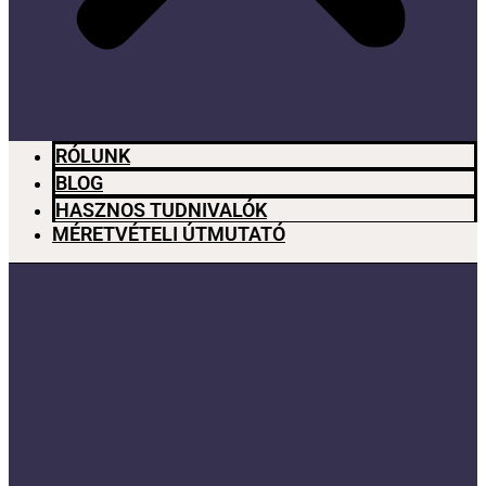
RÓLUNK
BLOG
HASZNOS TUDNIVALÓK
MÉRETVÉTELI ÚTMUTATÓ