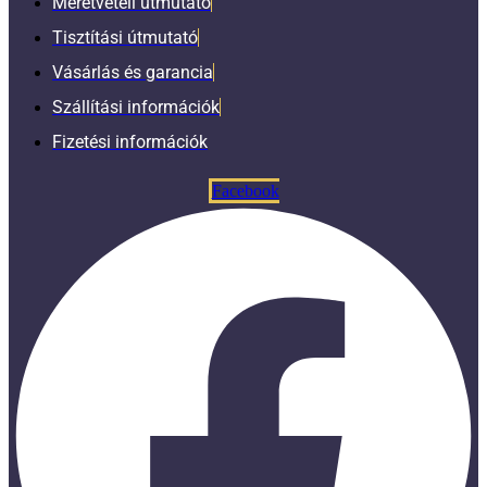
Méretvételi útmutató
Tisztítási útmutató
Vásárlás és garancia
Szállítási információk
Fizetési információk
Facebook