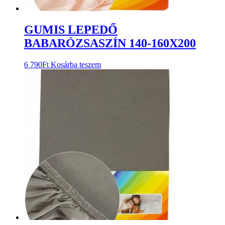
GUMIS LEPEDŐ
BABARÓZSASZÍN 140-160X200
6 790
Ft
Kosárba teszem