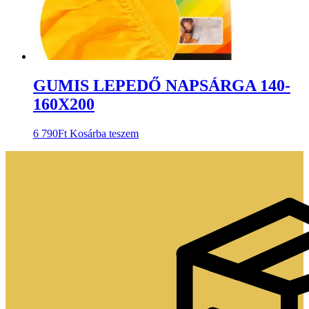
GUMIS LEPEDŐ NAPSÁRGA 140-
160X200
6 790
Ft
Kosárba teszem