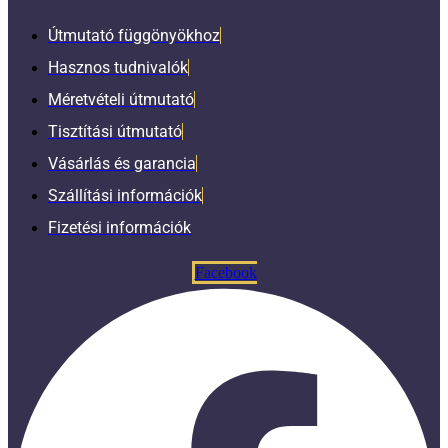
Útmutató függönyökhoz
Hasznos tudnivalók
Méretvételi útmutató
Tisztítási útmutató
Vásárlás és garancia
Szállítási információk
Fizetési információk
Facebook