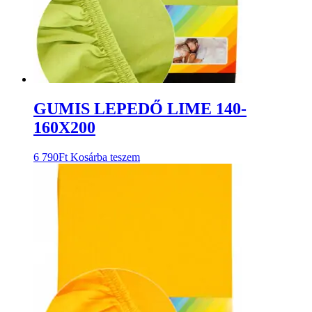
GUMIS LEPEDŐ LIME 140-
160X200
6 790
Ft
Kosárba teszem