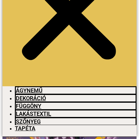
ÁGYNEMŰ
DEKORÁCIÓ
FÜGGÖNY
LAKÁSTEXTIL
SZŐNYEG
TAPÉTA