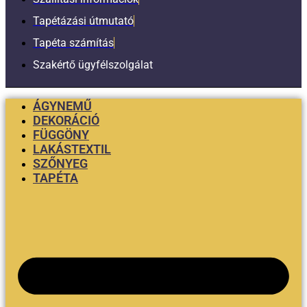
Tapétázási útmutató
Tapéta számítás
Szakértő ügyfélszolgálat
ÁGYNEMŰ
DEKORÁCIÓ
FÜGGÖNY
LAKÁSTEXTIL
SZŐNYEG
TAPÉTA