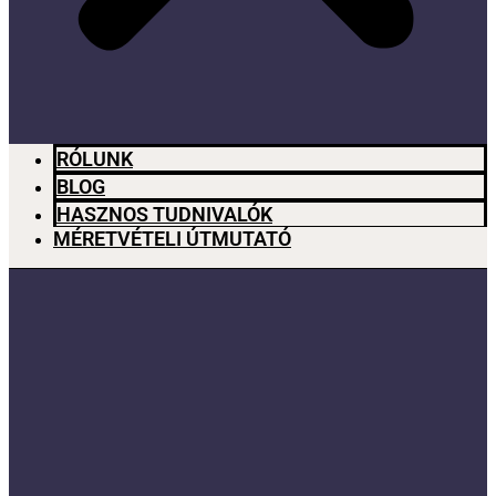
RÓLUNK
BLOG
HASZNOS TUDNIVALÓK
MÉRETVÉTELI ÚTMUTATÓ