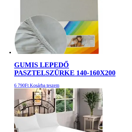
GUMIS LEPEDŐ
PASZTELSZÜRKE 140-160X200
6 790
Ft
Kosárba teszem