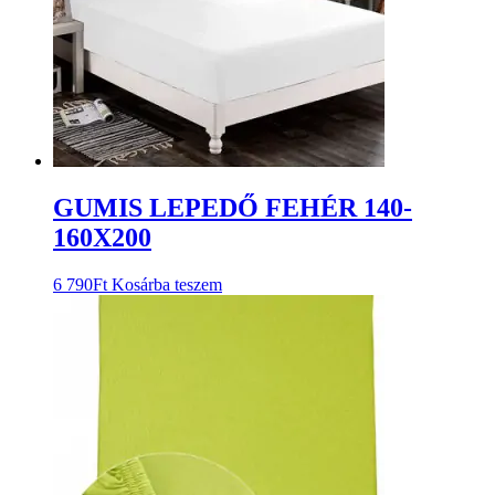
GUMIS LEPEDŐ FEHÉR 140-
160X200
6 790
Ft
Kosárba teszem