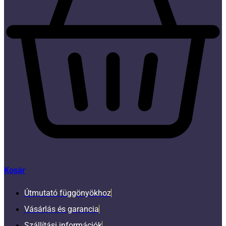
Kosár
Útmutató függönyökhoz
Vásárlás és garancia
Szállítási információk