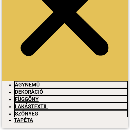
ÁGYNEMŰ
DEKORÁCIÓ
FÜGGÖNY
LAKÁSTEXTIL
SZŐNYEG
TAPÉTA