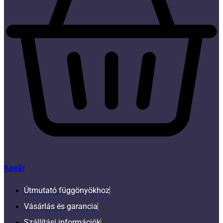
Kosár
Útmutató függönyökhoz
Vásárlás és garancia
Szállítási információk