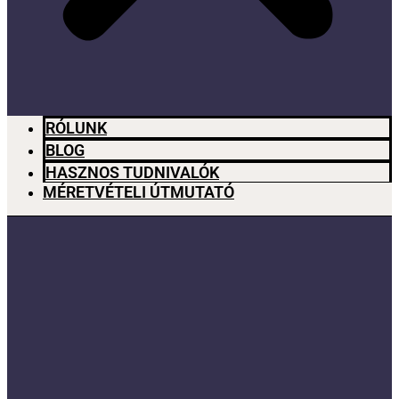
RÓLUNK
BLOG
HASZNOS TUDNIVALÓK
MÉRETVÉTELI ÚTMUTATÓ