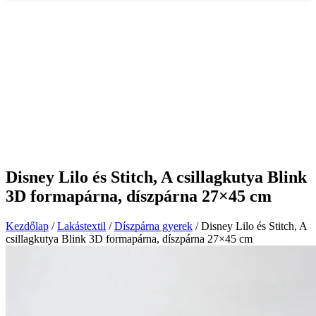
Disney Lilo és Stitch, A csillagkutya Blink
3D formapárna, díszpárna 27×45 cm
Kezdőlap
/
Lakástextil
/
Díszpárna gyerek
/ Disney Lilo és Stitch, A
csillagkutya Blink 3D formapárna, díszpárna 27×45 cm