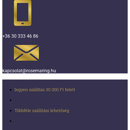
+36 30 333 46 86
kapcsolat@rosemaring.hu
Ingyen szállítás 30 000 Ft felett
Többféle szállítási lehetőség