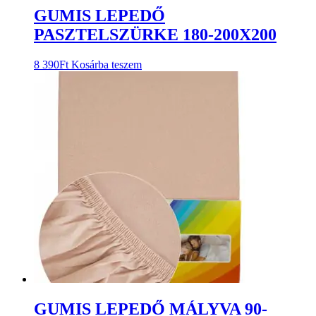
GUMIS LEPEDŐ
PASZTELSZÜRKE 180-200X200
8 390
Ft
Kosárba teszem
GUMIS LEPEDŐ MÁLYVA 90-