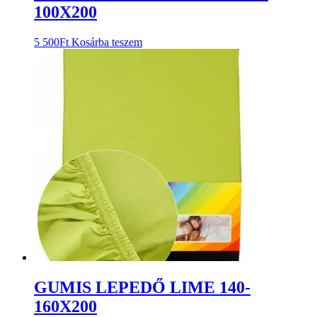
100X200
5 500
Ft
Kosárba teszem
GUMIS LEPEDŐ LIME 140-
160X200