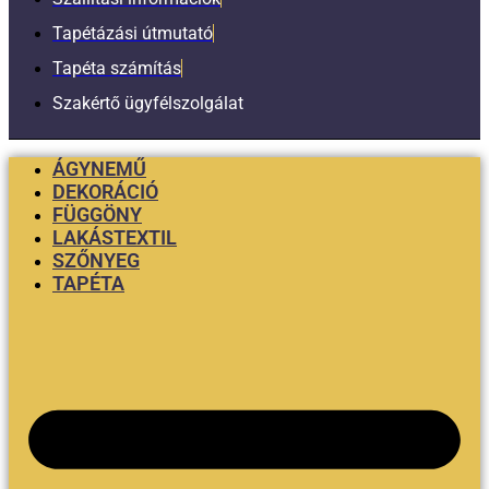
Tapétázási útmutató
Tapéta számítás
Szakértő ügyfélszolgálat
ÁGYNEMŰ
DEKORÁCIÓ
FÜGGÖNY
LAKÁSTEXTIL
SZŐNYEG
TAPÉTA