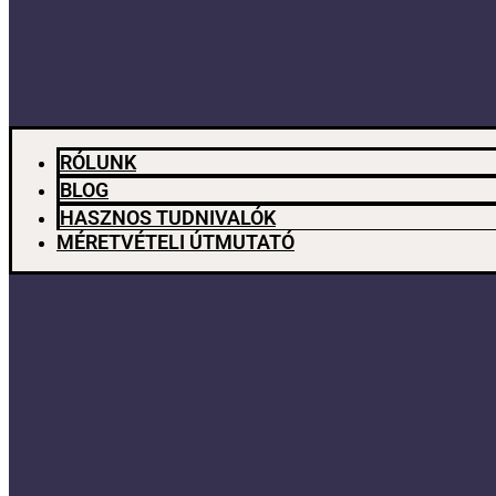
RÓLUNK
BLOG
HASZNOS TUDNIVALÓK
MÉRETVÉTELI ÚTMUTATÓ