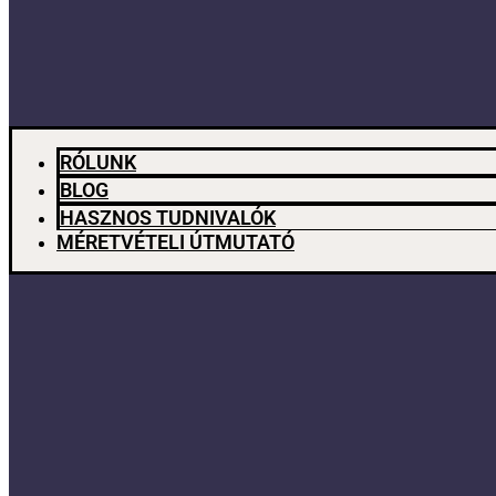
RÓLUNK
BLOG
HASZNOS TUDNIVALÓK
MÉRETVÉTELI ÚTMUTATÓ