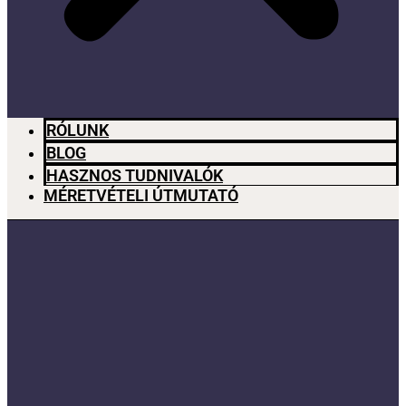
RÓLUNK
BLOG
HASZNOS TUDNIVALÓK
MÉRETVÉTELI ÚTMUTATÓ