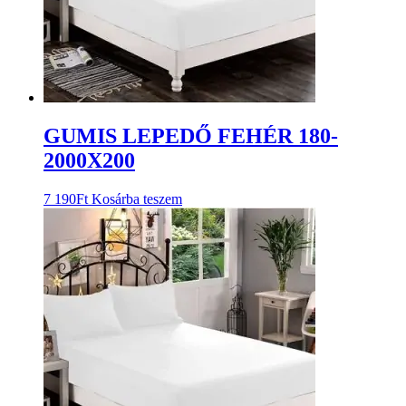
GUMIS LEPEDŐ FEHÉR 180-
2000X200
7 190
Ft
Kosárba teszem