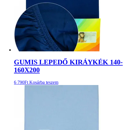
GUMIS LEPEDŐ KIRÁYKÉK 140-
160X200
6 790
Ft
Kosárba teszem