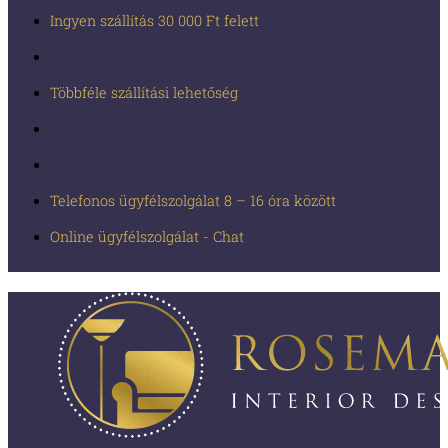
Ingyen szállítás 30 000 Ft felett
Többféle szállítási lehetőség
Telefonos ügyfélszolgálat 8 – 16 óra között
Online ügyfélszolgálat - Chat