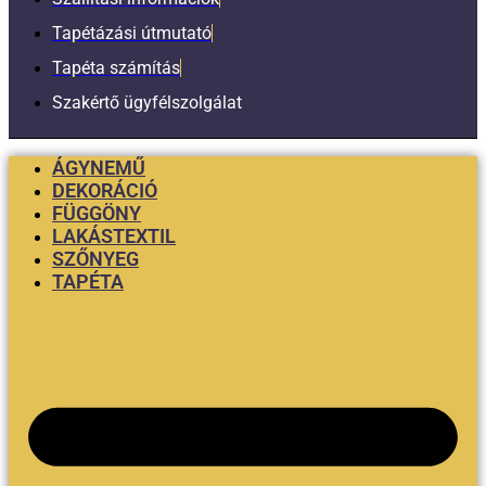
Tapétázási útmutató
Tapéta számítás
Szakértő ügyfélszolgálat
ÁGYNEMŰ
DEKORÁCIÓ
FÜGGÖNY
LAKÁSTEXTIL
SZŐNYEG
TAPÉTA