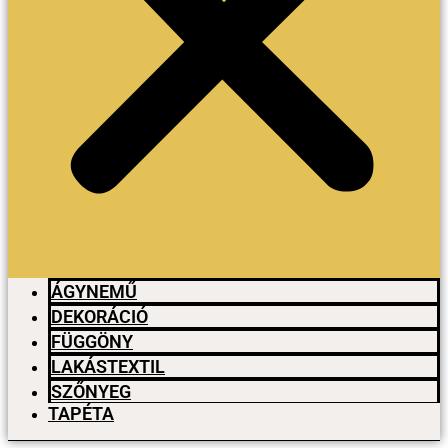
ÁGYNEMŰ
DEKORÁCIÓ
FÜGGÖNY
LAKÁSTEXTIL
SZŐNYEG
TAPÉTA