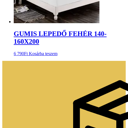
GUMIS LEPEDŐ FEHÉR 140-
160X200
6 790
Ft
Kosárba teszem