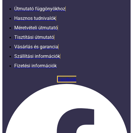
Útmutató függönyökhoz
Hasznos tudnivalók
Méretvételi útmutató
Tisztítási útmutató
Vásárlás és garancia
Szállítási információk
Fizetési információk
Facebook