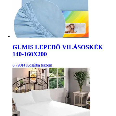
GUMIS LEPEDŐ VILÁSOSKÉK
140-160X200
6 790
Ft
Kosárba teszem