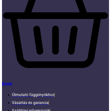
Kosár
Útmutató függönyökhoz
Vásárlás és garancia
Szállítási információk