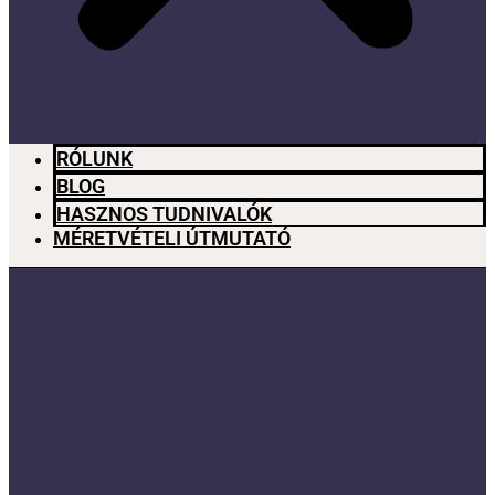
RÓLUNK
BLOG
HASZNOS TUDNIVALÓK
MÉRETVÉTELI ÚTMUTATÓ