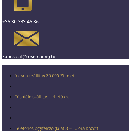
+36 30 333 46 86
kapcsolat@rosemaring.hu
Ingyen szállítás 30 000 Ft felett
Többféle szállítási lehetőség
Telefonos ügyfélszolgálat 8 – 16 óra között