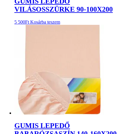
GUMIS LEPEDŐ
VILÁSOSSZÜRKE 90-100X200
5 500
Ft
Kosárba teszem
GUMIS LEPEDŐ
BABARÓZSASZÍN 140-160X200