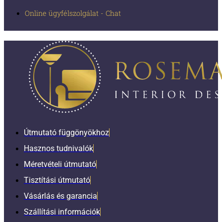
Online ügyfélszolgálat - Chat
Útmutató függönyökhoz
Hasznos tudnivalók
Méretvételi útmutató
Tisztítási útmutató
Vásárlás és garancia
Szállítási információk