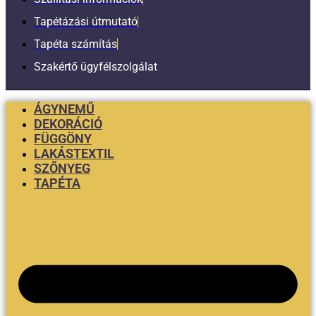
Tapétázási útmutató
Tapéta számítás
Szakértő ügyfélszolgálat
ÁGYNEMŰ
DEKORÁCIÓ
FÜGGÖNY
LAKÁSTEXTIL
SZŐNYEG
TAPÉTA