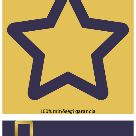
100% minőségi garancia