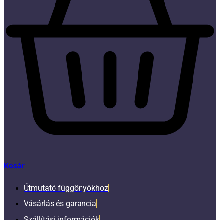
Kosár
Útmutató függönyökhoz
Vásárlás és garancia
Szállítási információk