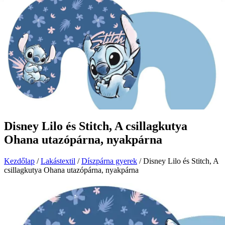
Disney Lilo és Stitch, A csillagkutya
Ohana utazópárna, nyakpárna
Kezdőlap
/
Lakástextil
/
Díszpárna gyerek
/ Disney Lilo és Stitch, A
csillagkutya Ohana utazópárna, nyakpárna