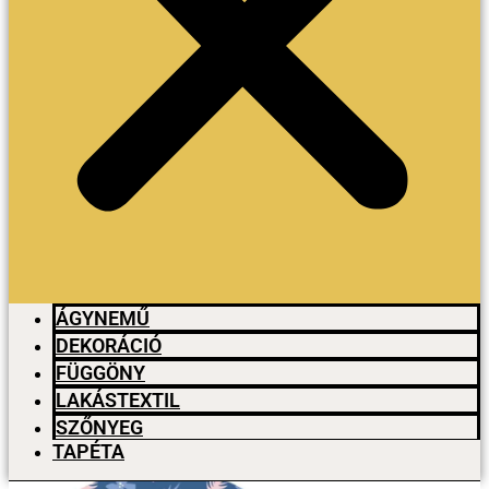
ÁGYNEMŰ
DEKORÁCIÓ
FÜGGÖNY
LAKÁSTEXTIL
SZŐNYEG
TAPÉTA