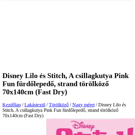
Disney Lilo és Stitch, A csillagkutya Pink
Fun fürdőlepedő, strand törölköző
70x140cm (Fast Dry)
Kezdőlap
/
Lakástextil
/
Törölköző
/
Nagy méret
/ Disney Lilo és
Stitch, A csillagkutya Pink Fun fürdőlepedő, strand törölköző
70x140cm (Fast Dry)