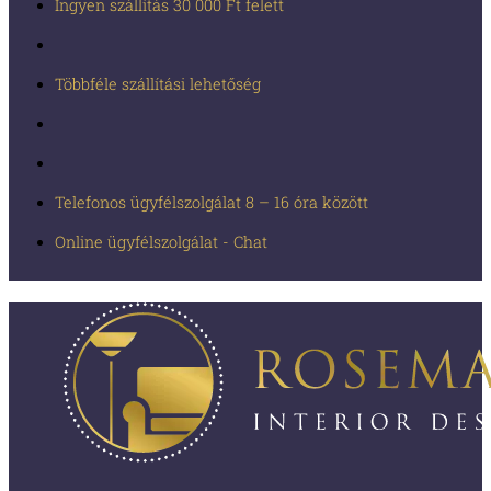
Ingyen szállítás 30 000 Ft felett
Többféle szállítási lehetőség
Telefonos ügyfélszolgálat 8 – 16 óra között
Online ügyfélszolgálat - Chat