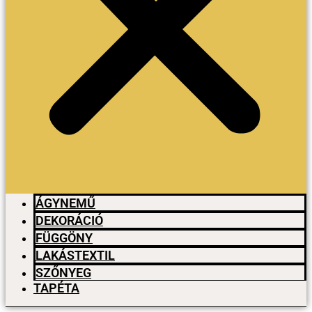
ÁGYNEMŰ
DEKORÁCIÓ
FÜGGÖNY
LAKÁSTEXTIL
SZŐNYEG
TAPÉTA