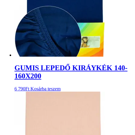
GUMIS LEPEDŐ KIRÁYKÉK 140-
160X200
6 790
Ft
Kosárba teszem