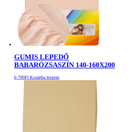
GUMIS LEPEDŐ
BABARÓZSASZÍN 140-160X200
6 790
Ft
Kosárba teszem