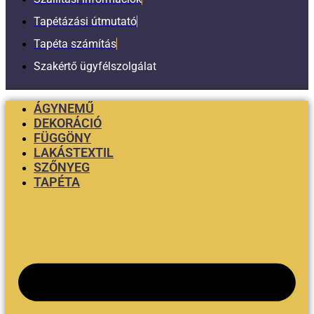
Tapétázási útmutató
Tapéta számítás
Szakértő ügyfélszolgálat
ÁGYNEMŰ
DEKORÁCIÓ
FÜGGÖNY
LAKÁSTEXTIL
SZŐNYEG
TAPÉTA