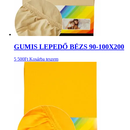
GUMIS LEPEDŐ BÉZS 90-100X200
5 500
Ft
Kosárba teszem