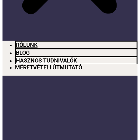
RÓLUNK
BLOG
HASZNOS TUDNIVALÓK
MÉRETVÉTELI ÚTMUTATÓ