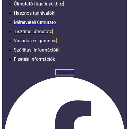
Útmutató függönyökhoz
Hasznos tudnivalók
Méretvételi útmutató
Tisztítási útmutató
Vásárlás és garancia
Szállítási információk
Fizetési információk
Facebook