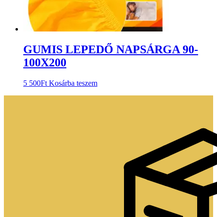
GUMIS LEPEDŐ NAPSÁRGA 90-
100X200
5 500
Ft
Kosárba teszem