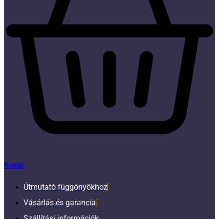
Kosár
Útmutató függönyökhoz
Vásárlás és garancia
Szállítási információk