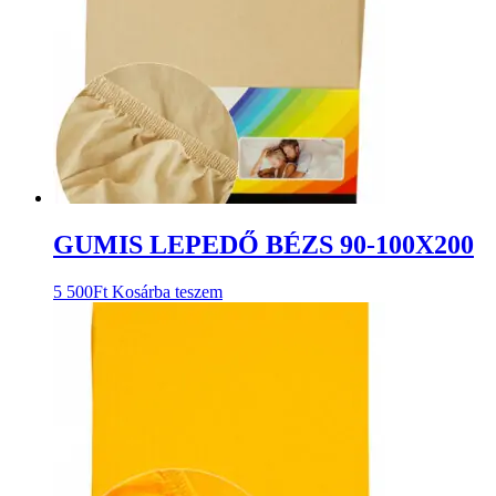
GUMIS LEPEDŐ BÉZS 90-100X200
5 500
Ft
Kosárba teszem