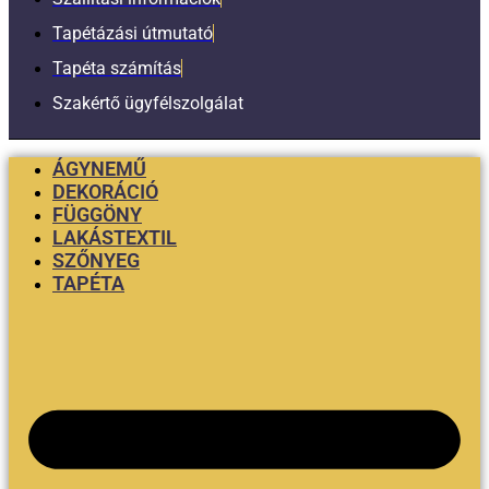
Tapétázási útmutató
Tapéta számítás
Szakértő ügyfélszolgálat
ÁGYNEMŰ
DEKORÁCIÓ
FÜGGÖNY
LAKÁSTEXTIL
SZŐNYEG
TAPÉTA