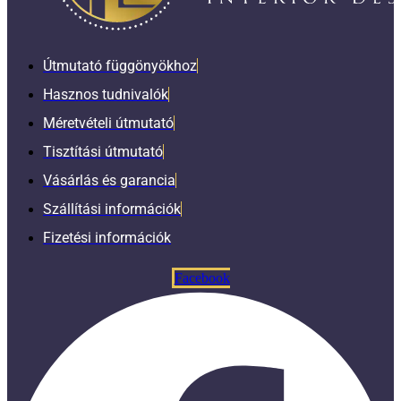
Útmutató függönyökhoz
Hasznos tudnivalók
Méretvételi útmutató
Tisztítási útmutató
Vásárlás és garancia
Szállítási információk
Fizetési információk
Facebook