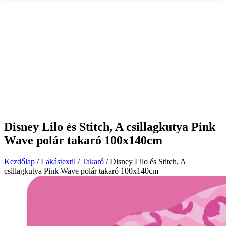
Disney Lilo és Stitch, A csillagkutya Pink
Wave polár takaró 100x140cm
Kezdőlap
/
Lakástextil
/
Takaró
/ Disney Lilo és Stitch, A
csillagkutya Pink Wave polár takaró 100x140cm