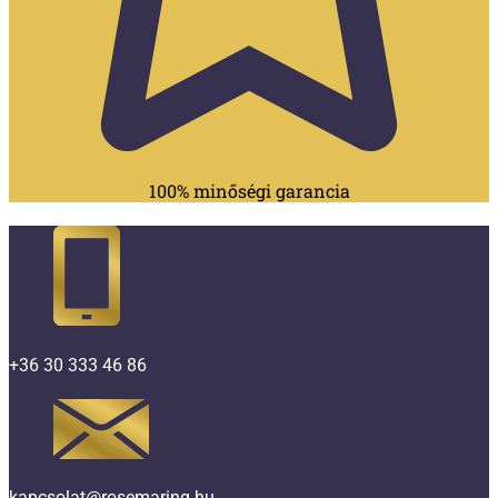
100% minőségi garancia
+36 30 333 46 86
kapcsolat@rosemaring.hu