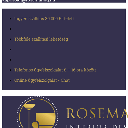
Ingyen szállítás 30 000 Ft felett
Többféle szállítási lehetőség
Telefonos ügyfélszolgálat 8 – 16 óra között
Online ügyfélszolgálat - Chat