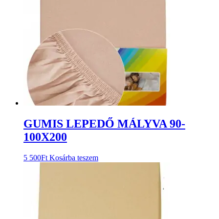
GUMIS LEPEDŐ MÁLYVA 90-
100X200
5 500
Ft
Kosárba teszem