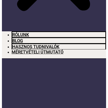
RÓLUNK
BLOG
HASZNOS TUDNIVALÓK
MÉRETVÉTELI ÚTMUTATÓ