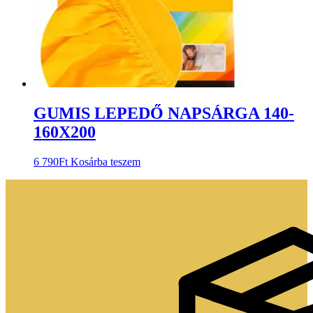
GUMIS LEPEDŐ NAPSÁRGA 140-
160X200
6 790
Ft
Kosárba teszem