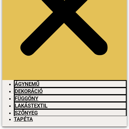
ÁGYNEMŰ
DEKORÁCIÓ
FÜGGÖNY
LAKÁSTEXTIL
SZŐNYEG
TAPÉTA