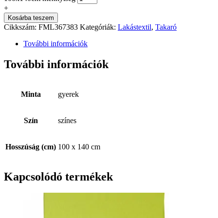
+
Kosárba teszem
Cikkszám:
FML367383
Kategóriák:
Lakástextil
,
Takaró
További információk
További információk
Minta
gyerek
Szín
színes
Hosszúság (cm)
100 x 140 cm
Kapcsolódó termékek