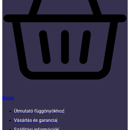
Kosár
Útmutató függönyökhoz
Vásárlás és garancia
Szállítási információk