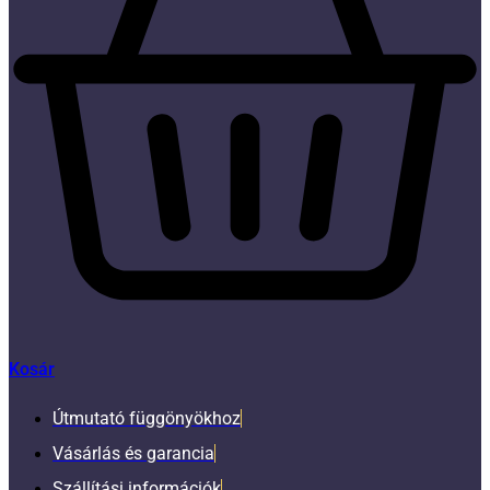
Kosár
Útmutató függönyökhoz
Vásárlás és garancia
Szállítási információk