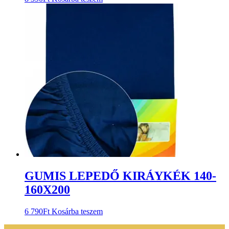
GUMIS LEPEDŐ KIRÁYKÉK 140-
160X200
6 790
Ft
Kosárba teszem