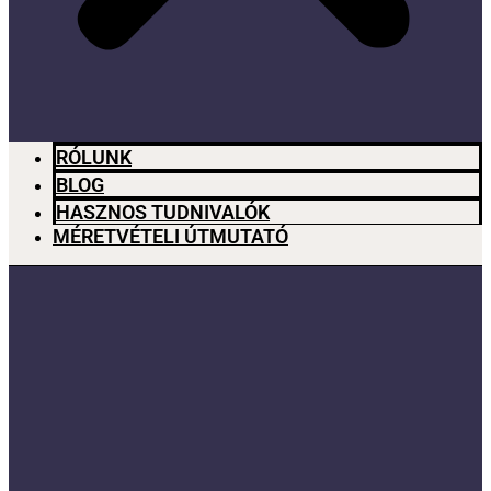
RÓLUNK
BLOG
HASZNOS TUDNIVALÓK
MÉRETVÉTELI ÚTMUTATÓ