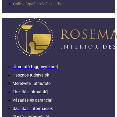
Online ügyfélszolgálat - Chat
Útmutató függönyökhoz
Hasznos tudnivalók
Méretvételi útmutató
Tisztítási útmutató
Vásárlás és garancia
Szállítási információk
Fizetési információk