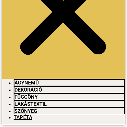
ÁGYNEMŰ
DEKORÁCIÓ
FÜGGÖNY
LAKÁSTEXTIL
SZŐNYEG
TAPÉTA