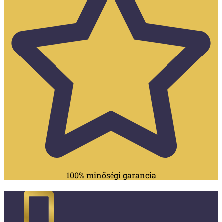
100% minőségi garancia