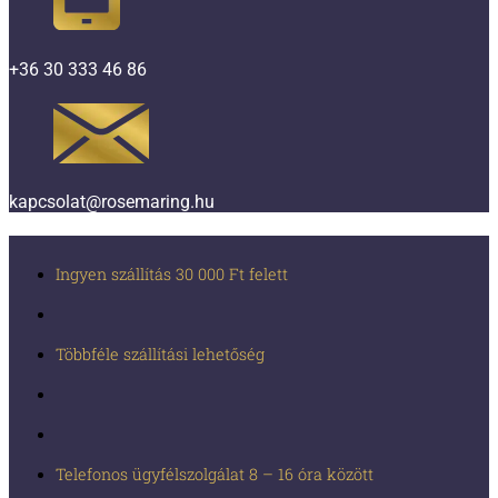
+36 30 333 46 86
kapcsolat@rosemaring.hu
Ingyen szállítás 30 000 Ft felett
Többféle szállítási lehetőség
Telefonos ügyfélszolgálat 8 – 16 óra között