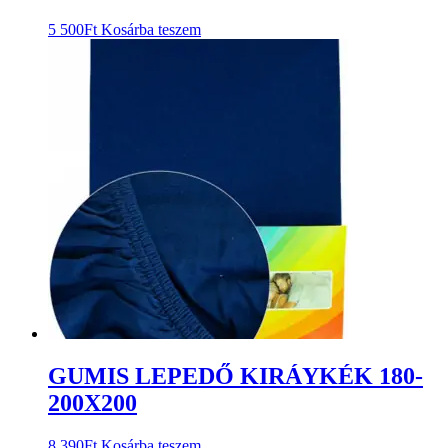
5 500
Ft
Kosárba teszem
GUMIS LEPEDŐ KIRÁYKÉK 180-
200X200
8 390
Ft
Kosárba teszem