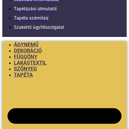
Tapétázási útmutató
Tapéta számítás
Szakértő ügyfélszolgálat
ÁGYNEMŰ
DEKORÁCIÓ
FÜGGÖNY
LAKÁSTEXTIL
SZŐNYEG
TAPÉTA