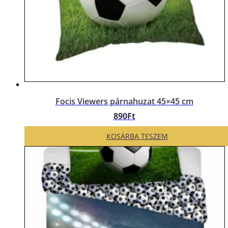
Focis Viewers párnahuzat 45×45 cm
890
Ft
KOSÁRBA TESZEM