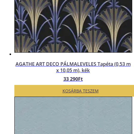
AGATHE ART DECO PÁLMALEVELES Tapéta (0,53 m
x 10,05 m), kék
33 290
Ft
KOSÁRBA TESZEM