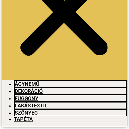
ÁGYNEMŰ
DEKORÁCIÓ
FÜGGÖNY
LAKÁSTEXTIL
SZŐNYEG
TAPÉTA