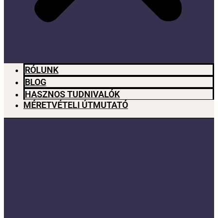
RÓLUNK
BLOG
HASZNOS TUDNIVALÓK
MÉRETVÉTELI ÚTMUTATÓ