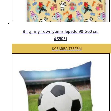
Bing Tiny Town gumis lepedő 90×200 cm
4 390
Ft
KOSÁRBA TESZEM