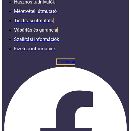
Hasznos tudnivalók
Méretvételi útmutató
Tisztítási útmutató
Vásárlás és garancia
Szállítási információk
Fizetési információk
Facebook