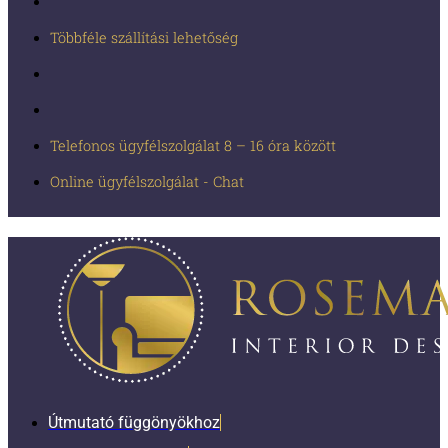
Többféle szállítási lehetőség
Telefonos ügyfélszolgálat 8 – 16 óra között
Online ügyfélszolgálat - Chat
Útmutató függönyökhoz