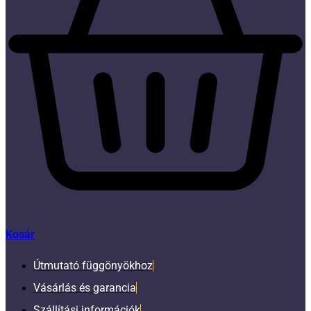
Kosár
Útmutató függönyökhoz
Vásárlás és garancia
Szállítási információk