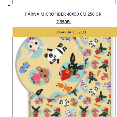
PÁRNA MICROFIBER 40X50 CM 250 GR.
2 350
Ft
KOSÁRBA TESZEM