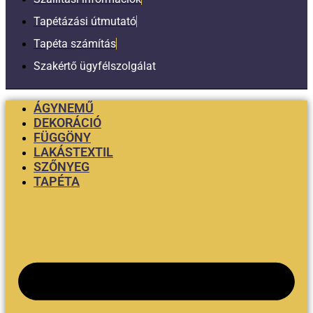
Tapétázási útmutató
Tapéta számítás
Szakértő ügyfélszolgálat
ÁGYNEMŰ
DEKORÁCIÓ
FÜGGÖNY
LAKÁSTEXTIL
SZŐNYEG
TAPÉTA