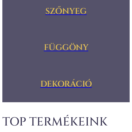
SZŐNYEG
FÜGGÖNY
DEKORÁCIÓ
TOP TERMÉKEINK