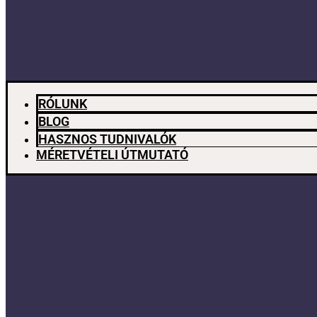
RÓLUNK
BLOG
HASZNOS TUDNIVALÓK
MÉRETVÉTELI ÚTMUTATÓ