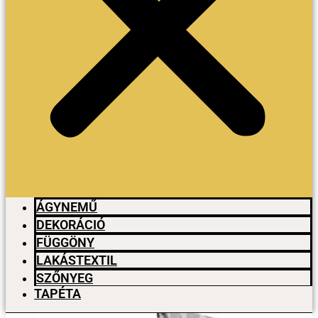
ÁGYNEMŰ
DEKORÁCIÓ
FÜGGÖNY
LAKÁSTEXTIL
SZŐNYEG
TAPÉTA