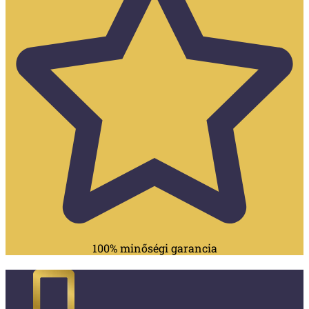
100% minőségi garancia