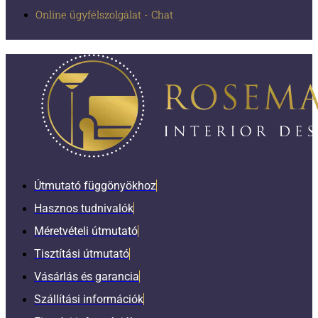
Online ügyfélszolgálat - Chat
Útmutató függönyökhoz
Hasznos tudnivalók
Méretvételi útmutató
Tisztítási útmutató
Vásárlás és garancia
Szállítási információk