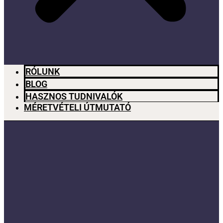
RÓLUNK
BLOG
HASZNOS TUDNIVALÓK
MÉRETVÉTELI ÚTMUTATÓ