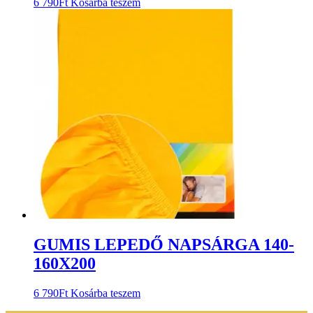
6 790
Ft
Kosárba teszem
GUMIS LEPEDŐ NAPSÁRGA 140-
160X200
6 790
Ft
Kosárba teszem