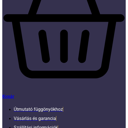
Kosár
Útmutató függönyökhoz
Vásárlás és garancia
Szállítási információk