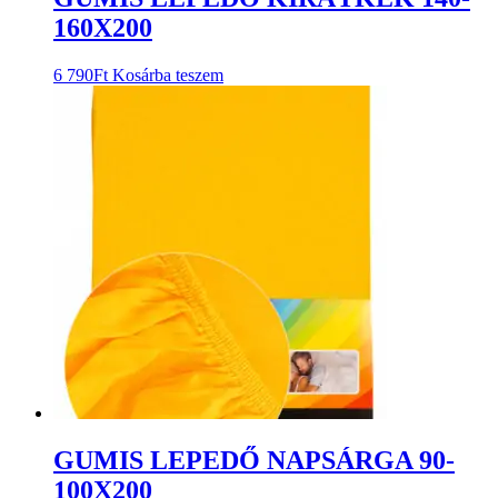
160X200
6 790
Ft
Kosárba teszem
GUMIS LEPEDŐ NAPSÁRGA 90-
100X200