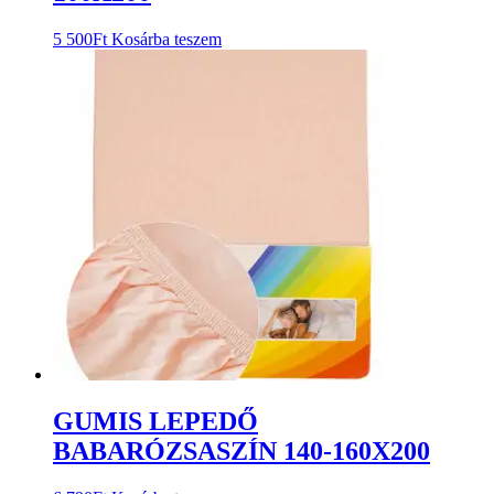
5 500
Ft
Kosárba teszem
GUMIS LEPEDŐ
BABARÓZSASZÍN 140-160X200