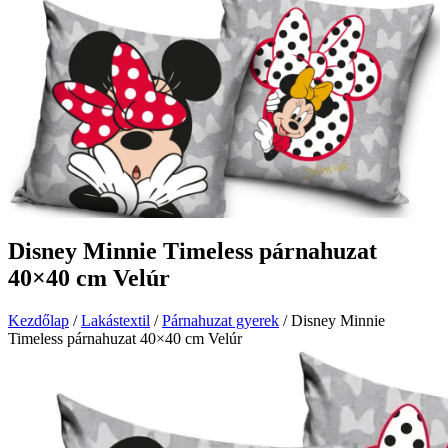
Disney Minnie Timeless párnahuzat
40×40 cm Velúr
Kezdőlap
/
Lakástextil
/
Párnahuzat gyerek
/ Disney Minnie
Timeless párnahuzat 40×40 cm Velúr