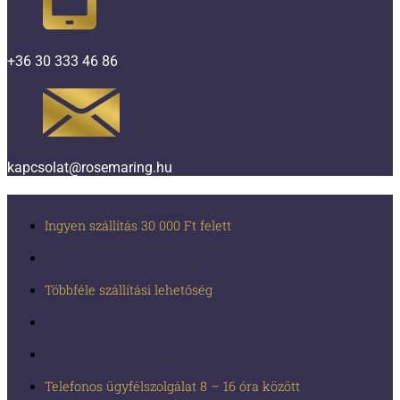
+36 30 333 46 86
kapcsolat@rosemaring.hu
Ingyen szállítás 30 000 Ft felett
Többféle szállítási lehetőség
Telefonos ügyfélszolgálat 8 – 16 óra között