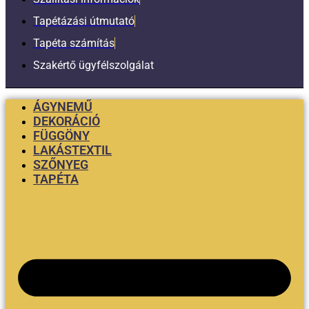
Tapétázási útmutató
Tapéta számítás
Szakértő ügyfélszolgálat
ÁGYNEMŰ
DEKORÁCIÓ
FÜGGÖNY
LAKÁSTEXTIL
SZŐNYEG
TAPÉTA