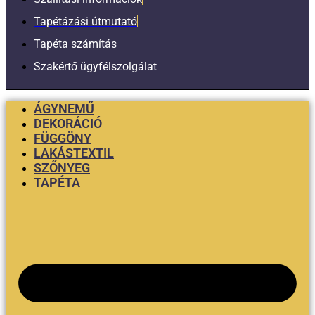
Tapétázási útmutató
Tapéta számítás
Szakértő ügyfélszolgálat
ÁGYNEMŰ
DEKORÁCIÓ
FÜGGÖNY
LAKÁSTEXTIL
SZŐNYEG
TAPÉTA