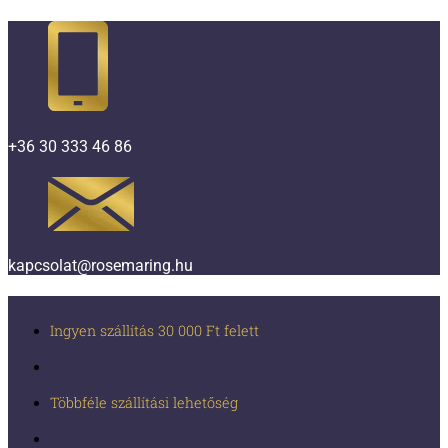
+36 30 333 46 86
kapcsolat@rosemaring.hu
Ingyen szállítás 30 000 Ft felett
Többféle szállítási lehetőség