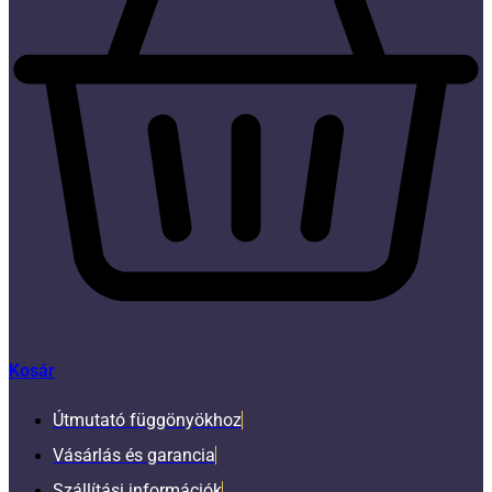
Kosár
Útmutató függönyökhoz
Vásárlás és garancia
Szállítási információk