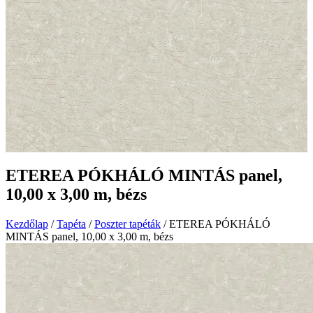
ETEREA PÓKHÁLÓ MINTÁS panel,
10,00 x 3,00 m, bézs
Kezdőlap
/
Tapéta
/
Poszter tapéták
/ ETEREA PÓKHÁLÓ
MINTÁS panel, 10,00 x 3,00 m, bézs