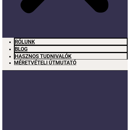
RÓLUNK
BLOG
HASZNOS TUDNIVALÓK
MÉRETVÉTELI ÚTMUTATÓ