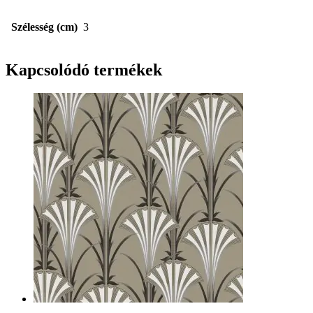
Szélesség (cm)
3
Kapcsolódó termékek