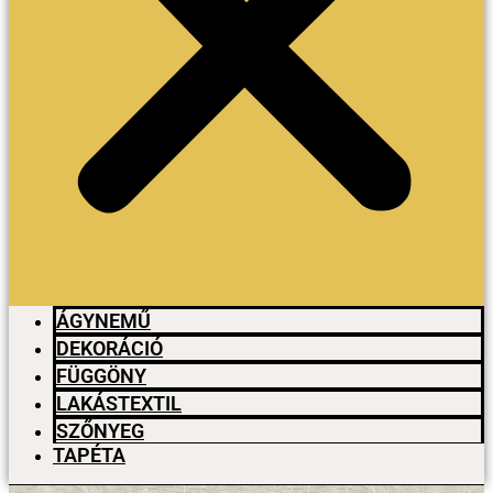
ÁGYNEMŰ
DEKORÁCIÓ
FÜGGÖNY
LAKÁSTEXTIL
SZŐNYEG
TAPÉTA