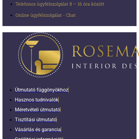
Telefonos ügyfélszolgálat 8 – 16 óra között
Online ügyfélszolgálat - Chat
Útmutató függönyökhoz
Hasznos tudnivalók
Méretvételi útmutató
Tisztítási útmutató
Vásárlás és garancia