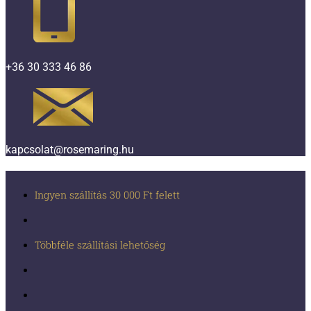
+36 30 333 46 86
kapcsolat@rosemaring.hu
Ingyen szállítás 30 000 Ft felett
Többféle szállítási lehetőség