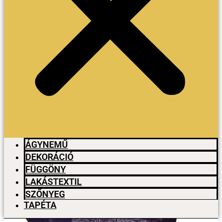
ÁGYNEMŰ
DEKORÁCIÓ
FÜGGÖNY
LAKÁSTEXTIL
SZŐNYEG
TAPÉTA