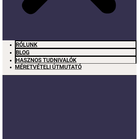
RÓLUNK
BLOG
HASZNOS TUDNIVALÓK
MÉRETVÉTELI ÚTMUTATÓ