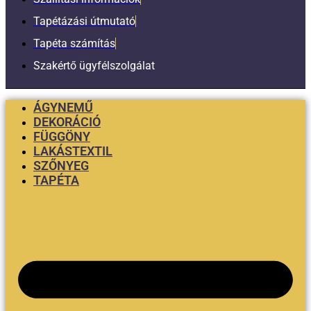
Tapétázási útmutató
Tapéta számítás
Szakértő ügyfélszolgálat
ÁGYNEMŰ
DEKORÁCIÓ
FÜGGÖNY
LAKÁSTEXTIL
SZŐNYEG
TAPÉTA