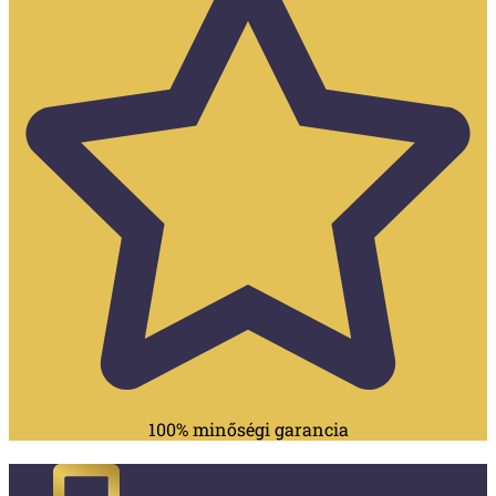
100% minőségi garancia