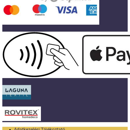
Adatkezelési Tájékoztató