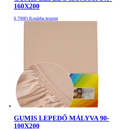
160X200
6 790
Ft
Kosárba teszem
GUMIS LEPEDŐ MÁLYVA 90-
100X200