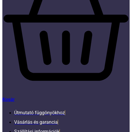
Kosár
Útmutató függönyökhoz
Vásárlás és garancia
Szállítási információk