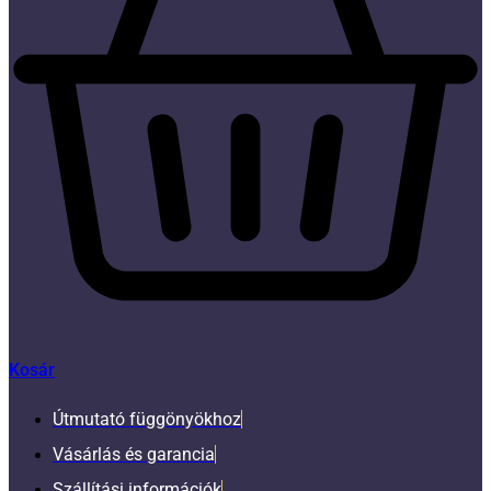
Kosár
Útmutató függönyökhoz
Vásárlás és garancia
Szállítási információk