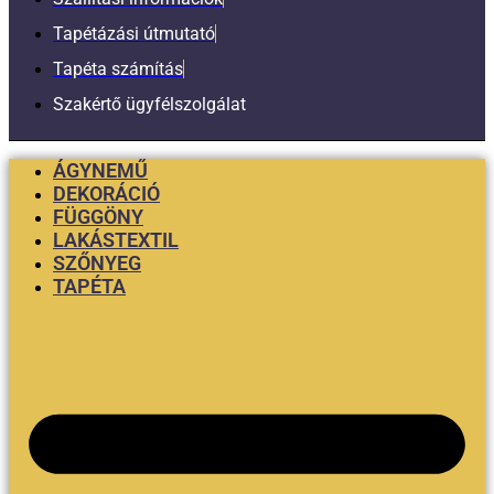
Tapétázási útmutató
Tapéta számítás
Szakértő ügyfélszolgálat
ÁGYNEMŰ
DEKORÁCIÓ
FÜGGÖNY
LAKÁSTEXTIL
SZŐNYEG
TAPÉTA