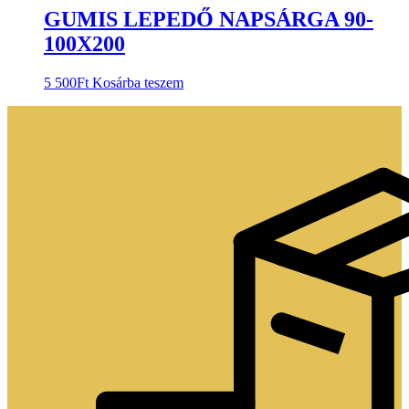
GUMIS LEPEDŐ NAPSÁRGA 90-
100X200
5 500
Ft
Kosárba teszem