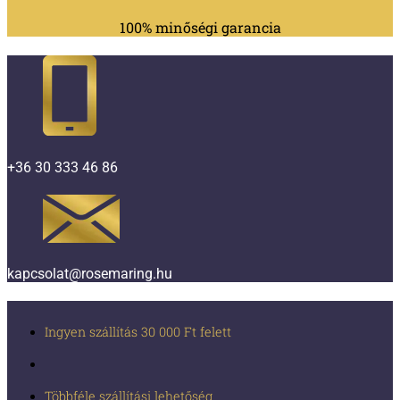
100% minőségi garancia
+36 30 333 46 86
kapcsolat@rosemaring.hu
Ingyen szállítás 30 000 Ft felett
Többféle szállítási lehetőség