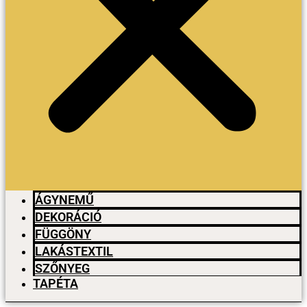
ÁGYNEMŰ
DEKORÁCIÓ
FÜGGÖNY
LAKÁSTEXTIL
SZŐNYEG
TAPÉTA