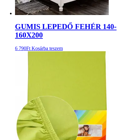
GUMIS LEPEDŐ FEHÉR 140-
160X200
6 790
Ft
Kosárba teszem