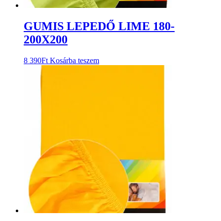
GUMIS LEPEDŐ LIME 180-
200X200
8 390
Ft
Kosárba teszem