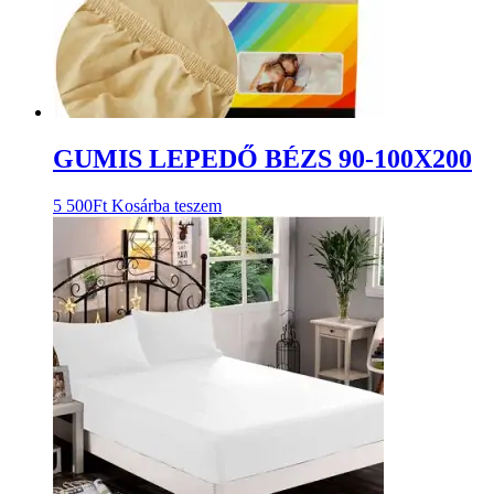
GUMIS LEPEDŐ BÉZS 90-100X200
5 500
Ft
Kosárba teszem