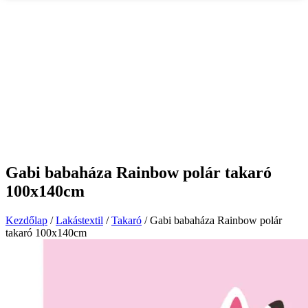
Gabi babaháza Rainbow polár takaró
100x140cm
Kezdőlap
/
Lakástextil
/
Takaró
/ Gabi babaháza Rainbow polár
takaró 100x140cm