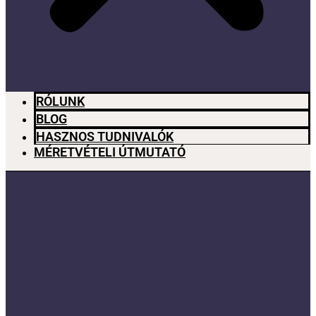
RÓLUNK
BLOG
HASZNOS TUDNIVALÓK
MÉRETVÉTELI ÚTMUTATÓ