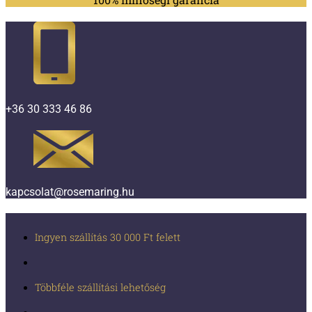
+36 30 333 46 86
kapcsolat@rosemaring.hu
Ingyen szállítás 30 000 Ft felett
Többféle szállítási lehetőség