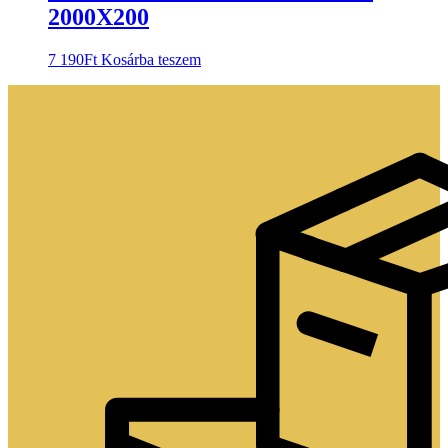
2000X200
7 190
Ft
Kosárba teszem