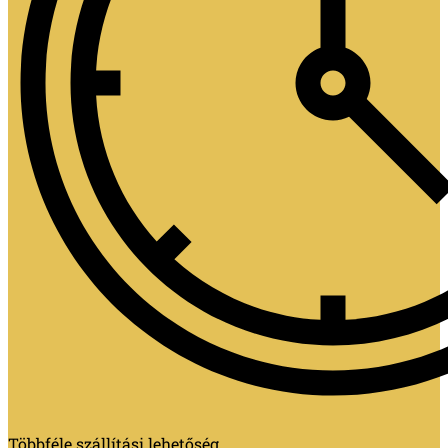
Többféle szállítási lehetőség