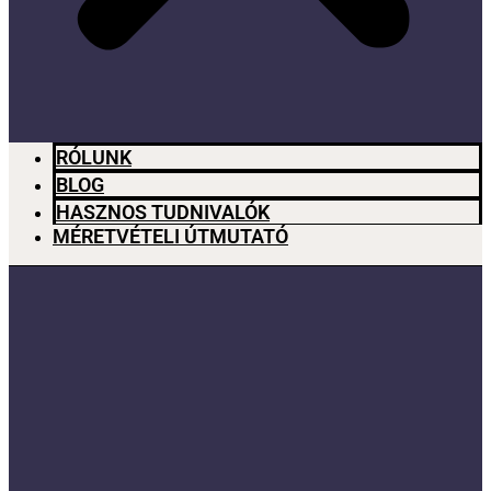
RÓLUNK
BLOG
HASZNOS TUDNIVALÓK
MÉRETVÉTELI ÚTMUTATÓ