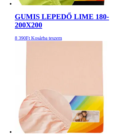
GUMIS LEPEDŐ LIME 180-
200X200
8 390
Ft
Kosárba teszem