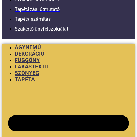
Tapétázási útmutató
Tapéta számítás
Szakértő ügyfélszolgálat
ÁGYNEMŰ
DEKORÁCIÓ
FÜGGÖNY
LAKÁSTEXTIL
SZŐNYEG
TAPÉTA