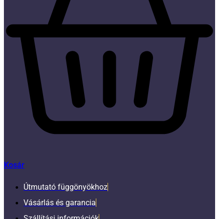
Kosár
Útmutató függönyökhoz
Vásárlás és garancia
Szállítási információk