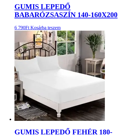
GUMIS LEPEDŐ
BABARÓZSASZÍN 140-160X200
6 790
Ft
Kosárba teszem
GUMIS LEPEDŐ FEHÉR 180-