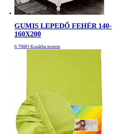
GUMIS LEPEDŐ FEHÉR 140-
160X200
6 790
Ft
Kosárba teszem