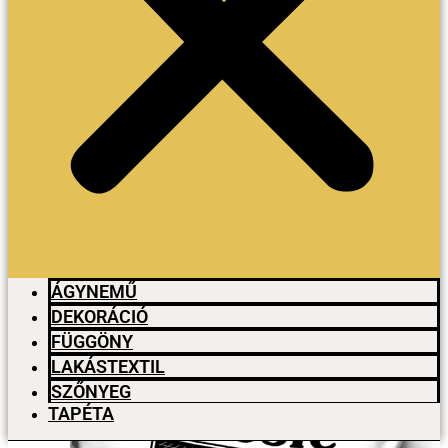
ÁGYNEMŰ
DEKORÁCIÓ
FÜGGÖNY
LAKÁSTEXTIL
SZŐNYEG
TAPÉTA