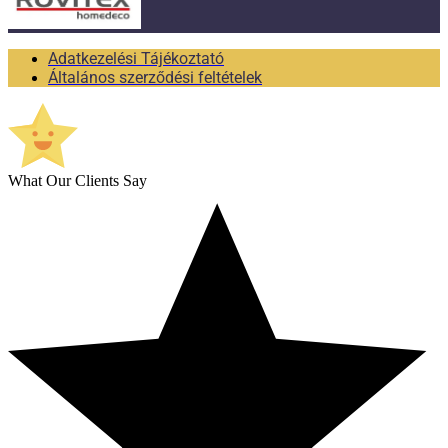
Adatkezelési Tájékoztató
Általános szerződési feltételek
What Our Clients Say