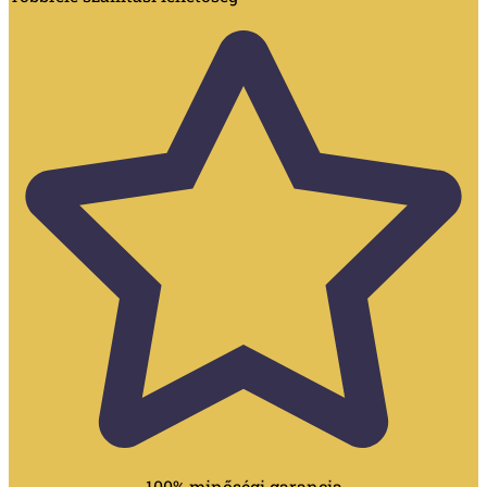
100% minőségi garancia