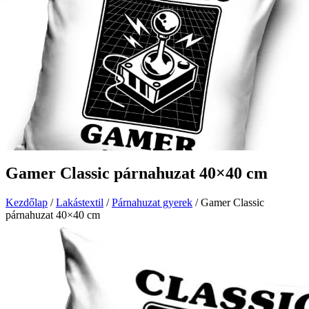
Gamer Classic párnahuzat 40×40 cm
Kezdőlap
/
Lakástextil
/
Párnahuzat gyerek
/ Gamer Classic
párnahuzat 40×40 cm