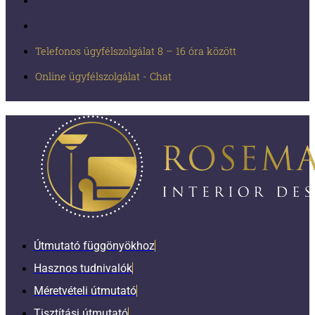
Telefonos ügyfélszolgálat 8 – 16 óra között
Online ügyfélszolgálat - Chat
Útmutató függönyökhoz
Hasznos tudnivalók
Méretvételi útmutató
Tisztítási útmutató