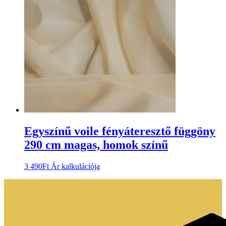
Egyszínű voile fényáteresztő függöny
290 cm magas, homok színű
3 490
Ft
Ár kalkulációja