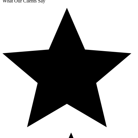
What Our Clients Say