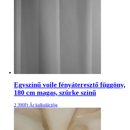
Egyszínű voile fényáteresztő függöny,
180 cm magas, szürke színű
2 390
Ft
Ár kalkulációja