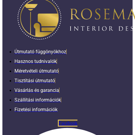
Útmutató függönyökhoz
Hasznos tudnivalók
Méretvételi útmutató
Tisztítási útmutató
Vásárlás és garancia
Szállítási információk
Fizetési információk
Facebook