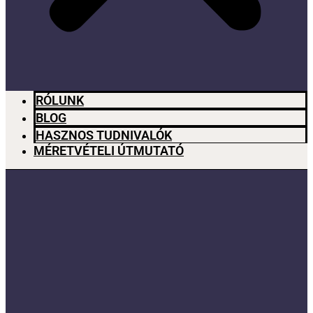
RÓLUNK
BLOG
HASZNOS TUDNIVALÓK
MÉRETVÉTELI ÚTMUTATÓ