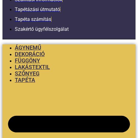
Tapétázási útmutató
Tapéta számítás
Szakértő ügyfélszolgálat
ÁGYNEMŰ
DEKORÁCIÓ
FÜGGÖNY
LAKÁSTEXTIL
SZŐNYEG
TAPÉTA