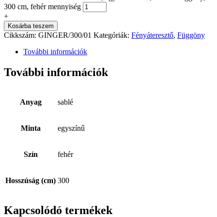
300 cm, fehér mennyiség
+
Kosárba teszem
Cikkszám:
GINGER/300/01
Kategóriák:
Fényáteresztő
,
Függöny
További információk
További információk
Anyag
sablé
Minta
egyszínű
Szín
fehér
Hosszúság (cm)
300
Kapcsolódó termékek