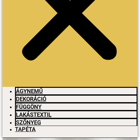
ÁGYNEMŰ
DEKORÁCIÓ
FÜGGÖNY
LAKÁSTEXTIL
SZŐNYEG
TAPÉTA