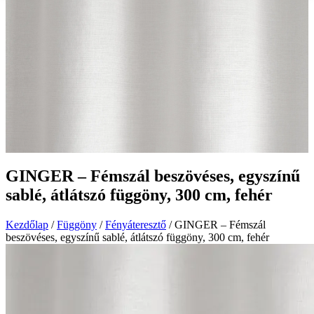
GINGER – Fémszál beszövéses, egyszínű
sablé, átlátszó függöny, 300 cm, fehér
Kezdőlap
/
Függöny
/
Fényáteresztő
/ GINGER – Fémszál
beszövéses, egyszínű sablé, átlátszó függöny, 300 cm, fehér