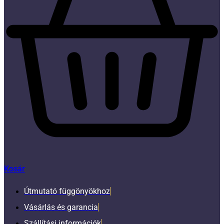
Kosár
Útmutató függönyökhoz
Vásárlás és garancia
Szállítási információk