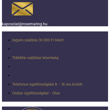
kapcsolat@rosemaring.hu
Ingyen szállítás 30 000 Ft felett
Többféle szállítási lehetőség
Telefonos ügyfélszolgálat 8 – 16 óra között
Online ügyfélszolgálat - Chat