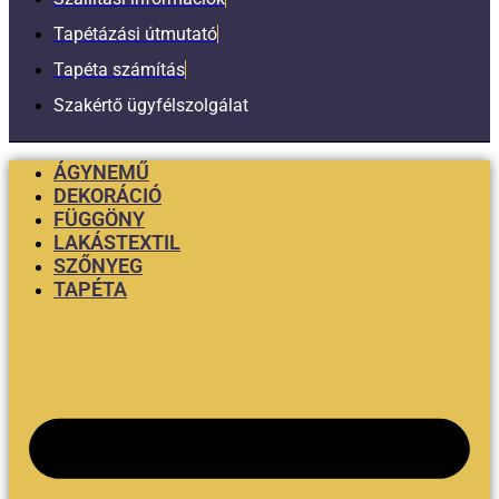
Tapétázási útmutató
Tapéta számítás
Szakértő ügyfélszolgálat
ÁGYNEMŰ
DEKORÁCIÓ
FÜGGÖNY
LAKÁSTEXTIL
SZŐNYEG
TAPÉTA