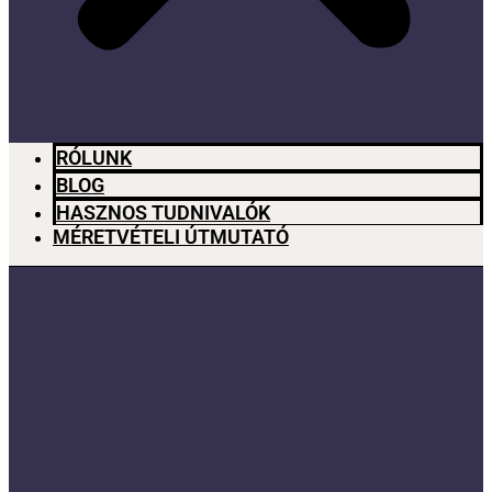
RÓLUNK
BLOG
HASZNOS TUDNIVALÓK
MÉRETVÉTELI ÚTMUTATÓ