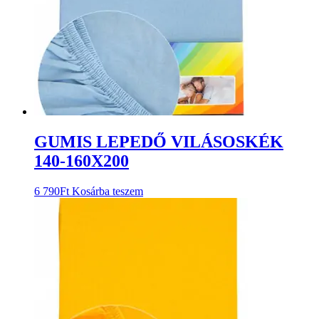
GUMIS LEPEDŐ VILÁSOSKÉK
140-160X200
6 790
Ft
Kosárba teszem