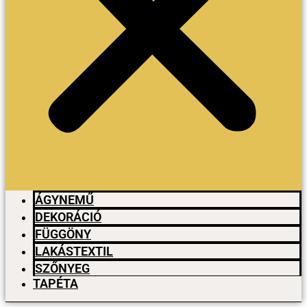
ÁGYNEMŰ
DEKORÁCIÓ
FÜGGÖNY
LAKÁSTEXTIL
SZŐNYEG
TAPÉTA