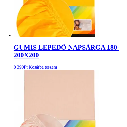
GUMIS LEPEDŐ NAPSÁRGA 180-
200X200
8 390
Ft
Kosárba teszem