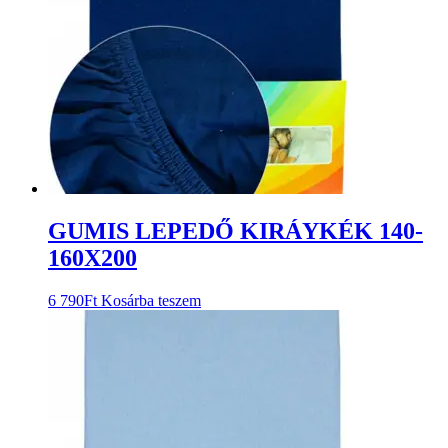
GUMIS LEPEDŐ KIRÁYKÉK 140-
160X200
6 790
Ft
Kosárba teszem