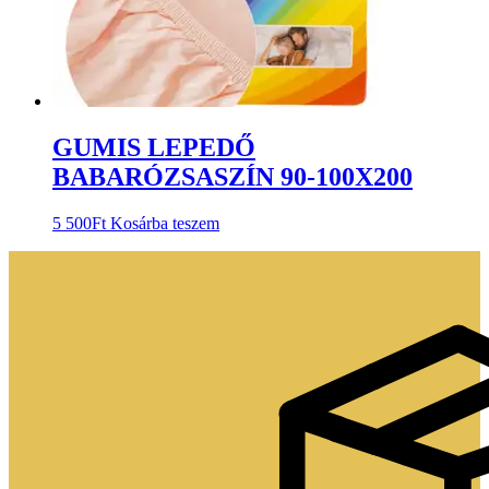
GUMIS LEPEDŐ
BABARÓZSASZÍN 90-100X200
5 500
Ft
Kosárba teszem