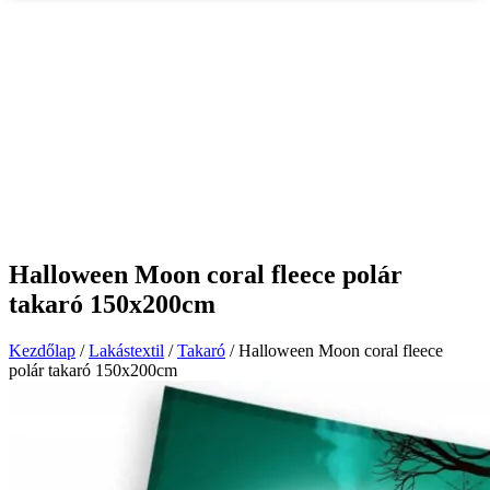
Halloween Moon coral fleece polár
takaró 150x200cm
Kezdőlap
/
Lakástextil
/
Takaró
/ Halloween Moon coral fleece
polár takaró 150x200cm