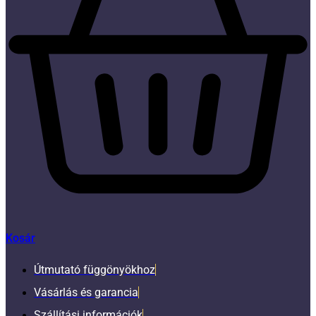
Kosár
Útmutató függönyökhoz
Vásárlás és garancia
Szállítási információk