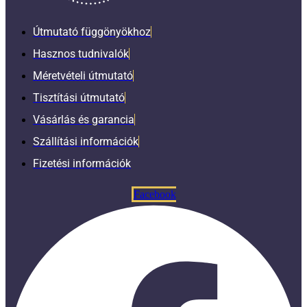
Útmutató függönyökhoz
Hasznos tudnivalók
Méretvételi útmutató
Tisztítási útmutató
Vásárlás és garancia
Szállítási információk
Fizetési információk
Facebook