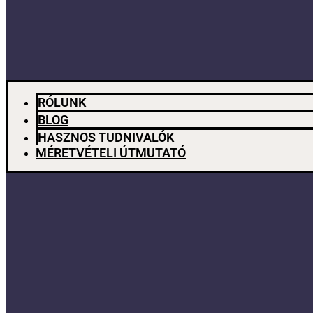
RÓLUNK
BLOG
HASZNOS TUDNIVALÓK
MÉRETVÉTELI ÚTMUTATÓ