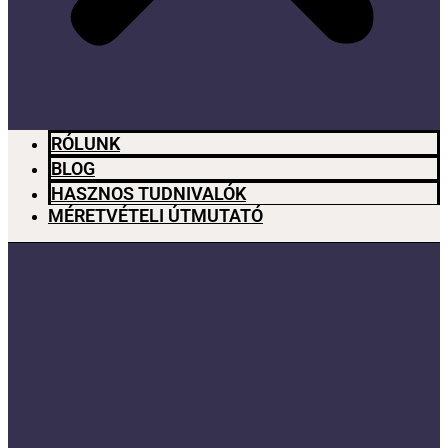
RÓLUNK
BLOG
HASZNOS TUDNIVALÓK
MÉRETVÉTELI ÚTMUTATÓ