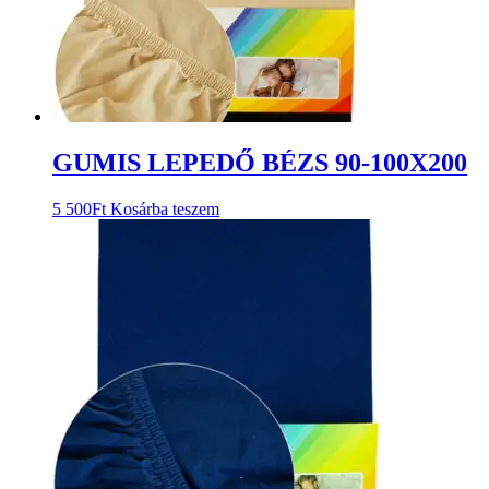
GUMIS LEPEDŐ BÉZS 90-100X200
5 500
Ft
Kosárba teszem