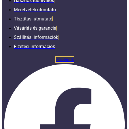
Hasznos tudnivalók
Méretvételi útmutató
Tisztítási útmutató
Vásárlás és garancia
Szállítási információk
Fizetési információk
Facebook