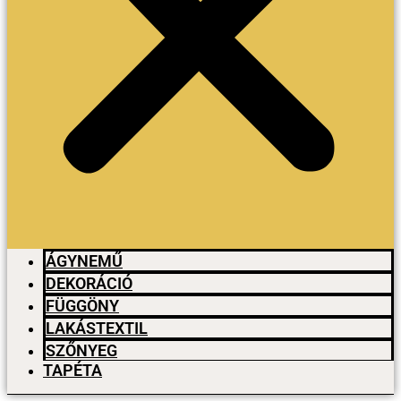
ÁGYNEMŰ
DEKORÁCIÓ
FÜGGÖNY
LAKÁSTEXTIL
SZŐNYEG
TAPÉTA