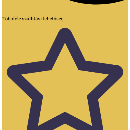
Többféle szállítási lehetőség