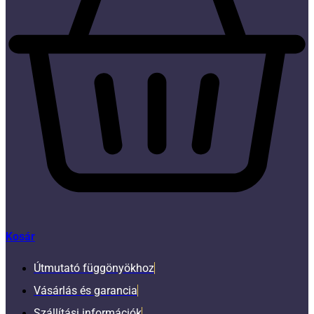
Kosár
Útmutató függönyökhoz
Vásárlás és garancia
Szállítási információk