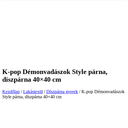
K-pop Démonvadászok Style párna,
díszpárna 40×40 cm
Kezdőlap
/
Lakástextil
/
Díszpárna gyerek
/ K-pop Démonvadászok
Style párna, díszpárna 40×40 cm