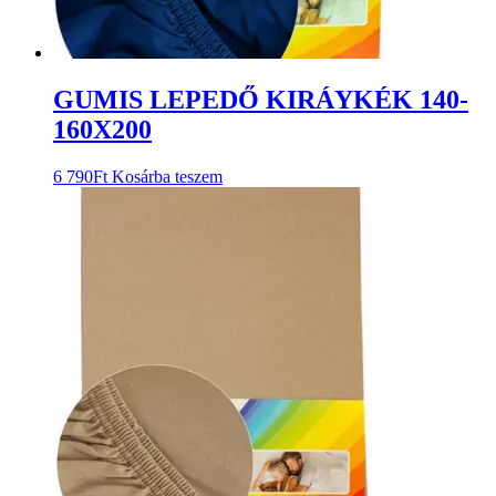
GUMIS LEPEDŐ KIRÁYKÉK 140-
160X200
6 790
Ft
Kosárba teszem