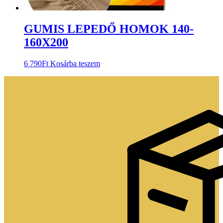
GUMIS LEPEDŐ HOMOK 140-
160X200
6 790
Ft
Kosárba teszem