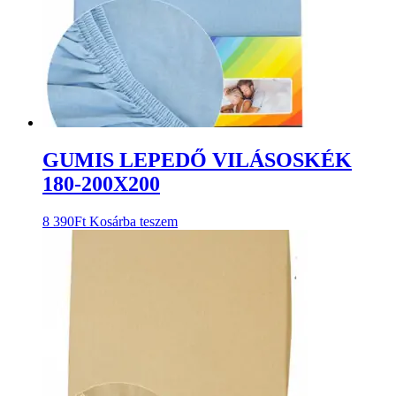
GUMIS LEPEDŐ VILÁSOSKÉK
180-200X200
8 390
Ft
Kosárba teszem