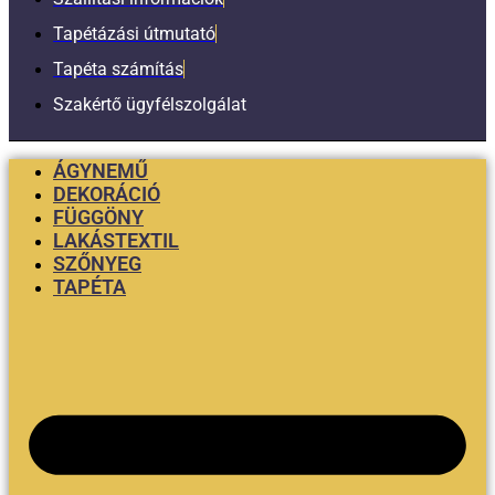
Tapétázási útmutató
Tapéta számítás
Szakértő ügyfélszolgálat
ÁGYNEMŰ
DEKORÁCIÓ
FÜGGÖNY
LAKÁSTEXTIL
SZŐNYEG
TAPÉTA