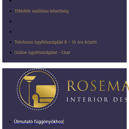
Többféle szállítási lehetőség
Telefonos ügyfélszolgálat 8 – 16 óra között
Online ügyfélszolgálat - Chat
Útmutató függönyökhoz