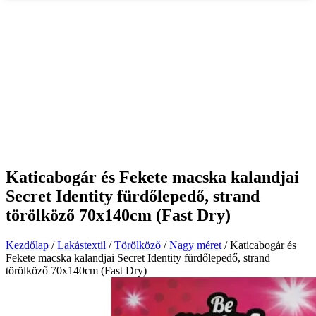
Katicabogár és Fekete macska kalandjai
Secret Identity fürdőlepedő, strand
törölköző 70x140cm (Fast Dry)
Kezdőlap
/
Lakástextil
/
Törölköző
/
Nagy méret
/ Katicabogár és
Fekete macska kalandjai Secret Identity fürdőlepedő, strand
törölköző 70x140cm (Fast Dry)