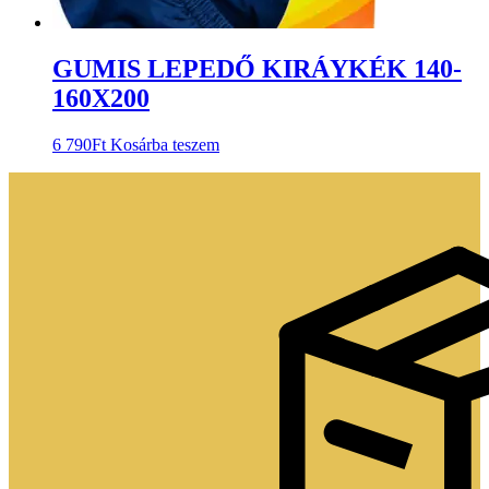
GUMIS LEPEDŐ KIRÁYKÉK 140-
160X200
6 790
Ft
Kosárba teszem