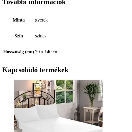
További információk
Minta
gyerek
Szín
színes
Hosszúság (cm)
70 x 140 cm
Kapcsolódó termékek