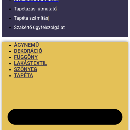
Tapétázási útmutató
Tapéta számítás
Szakértő ügyfélszolgálat
ÁGYNEMŰ
DEKORÁCIÓ
FÜGGÖNY
LAKÁSTEXTIL
SZŐNYEG
TAPÉTA