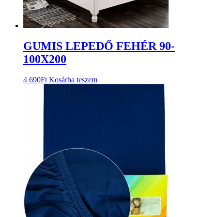
GUMIS LEPEDŐ FEHÉR 90-
100X200
4 690
Ft
Kosárba teszem