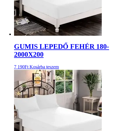
GUMIS LEPEDŐ FEHÉR 180-
2000X200
7 190
Ft
Kosárba teszem