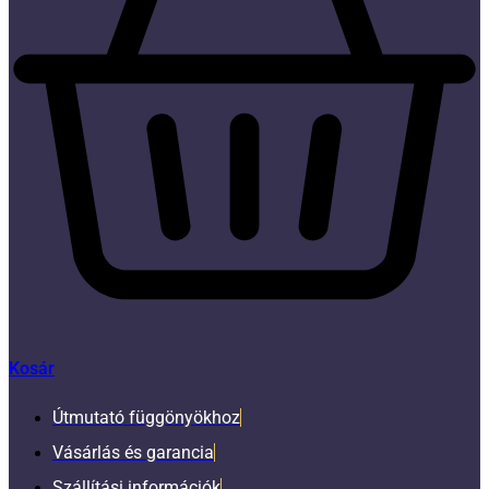
Kosár
Útmutató függönyökhoz
Vásárlás és garancia
Szállítási információk