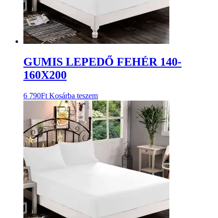
GUMIS LEPEDŐ FEHÉR 140-
160X200
6 790
Ft
Kosárba teszem