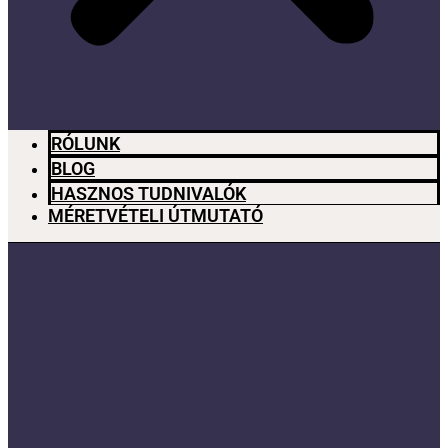
RÓLUNK
BLOG
HASZNOS TUDNIVALÓK
MÉRETVÉTELI ÚTMUTATÓ