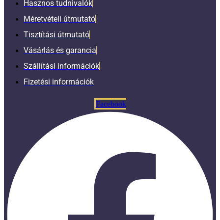
Hasznos tudnivalók
Méretvételi útmutató
Tisztítási útmutató
Vásárlás és garancia
Szállítási információk
Fizetési információk
Facebook