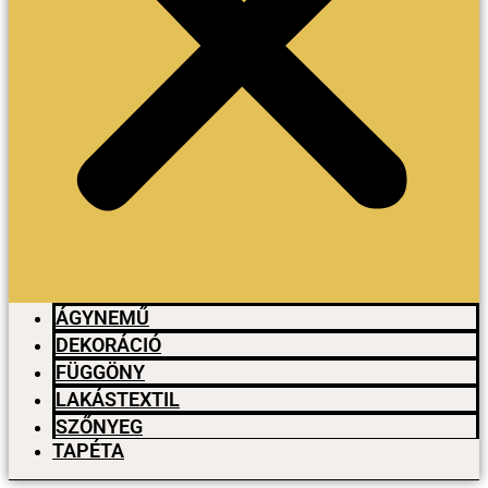
ÁGYNEMŰ
DEKORÁCIÓ
FÜGGÖNY
LAKÁSTEXTIL
SZŐNYEG
TAPÉTA