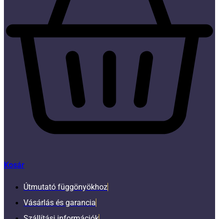
Kosár
Útmutató függönyökhoz
Vásárlás és garancia
Szállítási információk