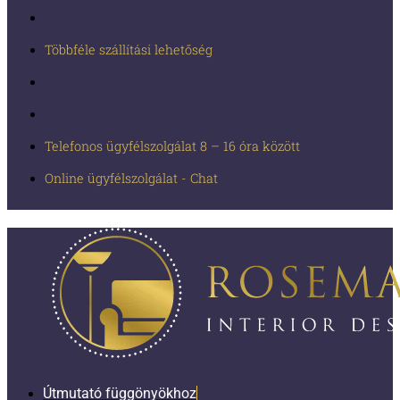
Többféle szállítási lehetőség
Telefonos ügyfélszolgálat 8 – 16 óra között
Online ügyfélszolgálat - Chat
Útmutató függönyökhoz