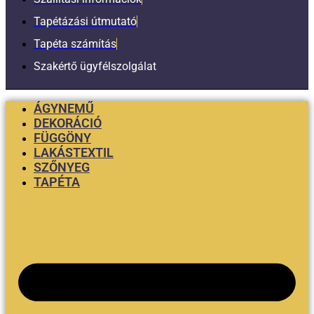
Tapétázási útmutató
Tapéta számítás
Szakértő ügyfélszolgálat
ÁGYNEMŰ
DEKORÁCIÓ
FÜGGÖNY
LAKÁSTEXTIL
SZŐNYEG
TAPÉTA