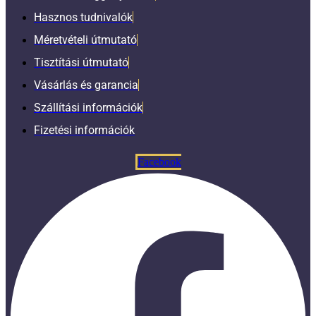
Hasznos tudnivalók
Méretvételi útmutató
Tisztítási útmutató
Vásárlás és garancia
Szállítási információk
Fizetési információk
Facebook