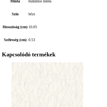
Minta
hullámos minta
Szín
bézs
Hosszúság (cm)
10.05
Szélesség (cm)
0.53
Kapcsolódó termékek