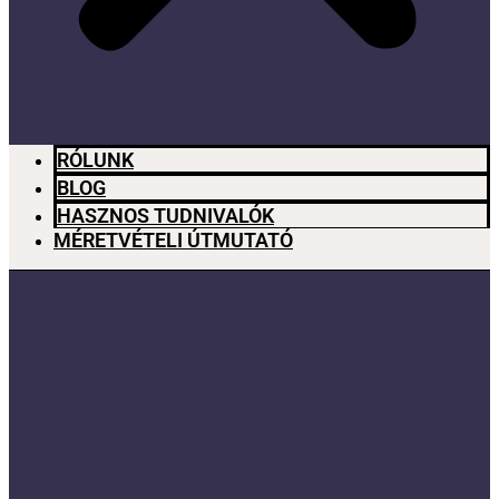
RÓLUNK
BLOG
HASZNOS TUDNIVALÓK
MÉRETVÉTELI ÚTMUTATÓ