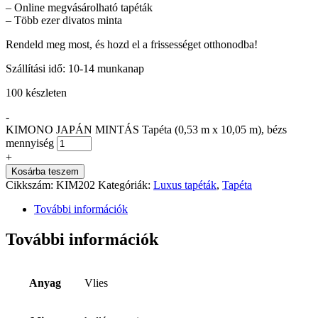
– Online megvásárolható tapéták
– Több ezer divatos minta
Rendeld meg most, és hozd el a frissességet otthonodba!
Szállítási idő: 10-14 munkanap
100 készleten
-
KIMONO JAPÁN MINTÁS Tapéta (0,53 m x 10,05 m), bézs
mennyiség
+
Kosárba teszem
Cikkszám:
KIM202
Kategóriák:
Luxus tapéták
,
Tapéta
További információk
További információk
Anyag
Vlies