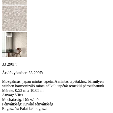
33 290
Ft
Ár / folyóméter:
33 290
Ft
Mozgalmas, japán mintás tapéta. A mintás tapétákhoz bármilyen
színben harmonizáló minta nélküli tapétát remekül párosíthatunk.
Mérete: 0,53 m x 10,05 m
Anyag: Vlies
Moshatóság: Dörzsálló
Fényállóság: Kiváló fényállóság
Ragasztás: Falat kell ragasztani