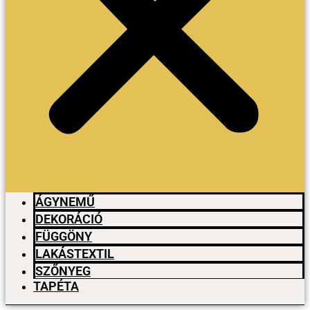
ÁGYNEMŰ
DEKORÁCIÓ
FÜGGÖNY
LAKÁSTEXTIL
SZŐNYEG
TAPÉTA