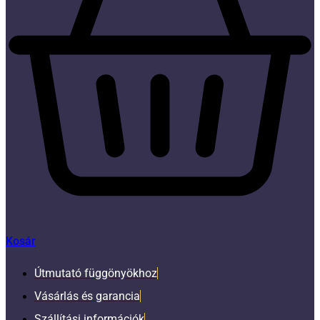
Kosár
Útmutató függönyökhoz
Vásárlás és garancia
Szállítási információk