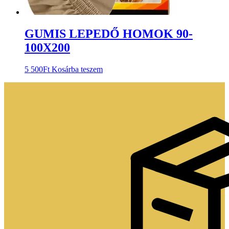
GUMIS LEPEDŐ HOMOK 90-
100X200
5 500
Ft
Kosárba teszem