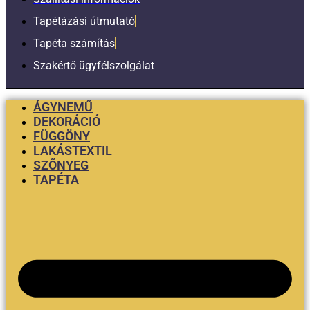
Tapétázási útmutató
Tapéta számítás
Szakértő ügyfélszolgálat
ÁGYNEMŰ
DEKORÁCIÓ
FÜGGÖNY
LAKÁSTEXTIL
SZŐNYEG
TAPÉTA