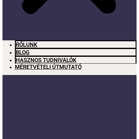
RÓLUNK
BLOG
HASZNOS TUDNIVALÓK
MÉRETVÉTELI ÚTMUTATÓ