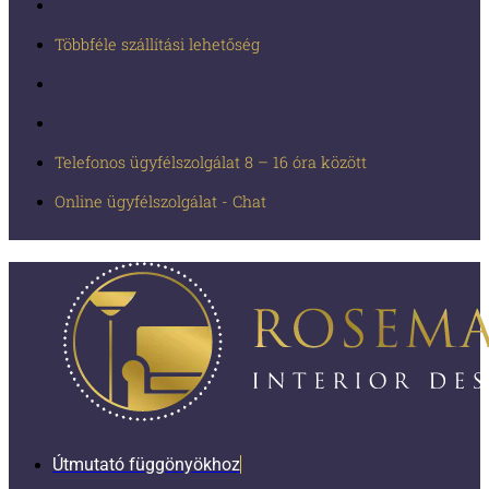
Többféle szállítási lehetőség
Telefonos ügyfélszolgálat 8 – 16 óra között
Online ügyfélszolgálat - Chat
Útmutató függönyökhoz