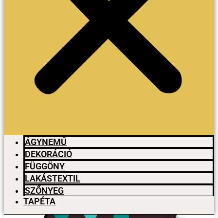
ÁGYNEMŰ
DEKORÁCIÓ
FÜGGÖNY
LAKÁSTEXTIL
SZŐNYEG
TAPÉTA