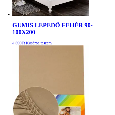
GUMIS LEPEDŐ FEHÉR 90-
100X200
4 690
Ft
Kosárba teszem