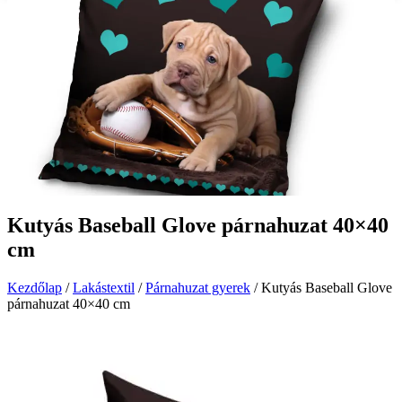
Kutyás Baseball Glove párnahuzat 40×40
cm
Kezdőlap
/
Lakástextil
/
Párnahuzat gyerek
/ Kutyás Baseball Glove
párnahuzat 40×40 cm