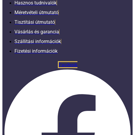
Hasznos tudnivalók
Méretvételi útmutató
Tisztítási útmutató
Vásárlás és garancia
Szállítási információk
Fizetési információk
Facebook