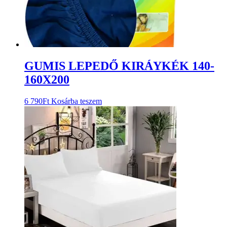
GUMIS LEPEDŐ KIRÁYKÉK 140-
160X200
6 790
Ft
Kosárba teszem