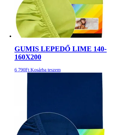
GUMIS LEPEDŐ LIME 140-
160X200
6 790
Ft
Kosárba teszem