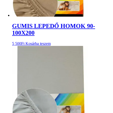
GUMIS LEPEDŐ HOMOK 90-
100X200
5 500
Ft
Kosárba teszem