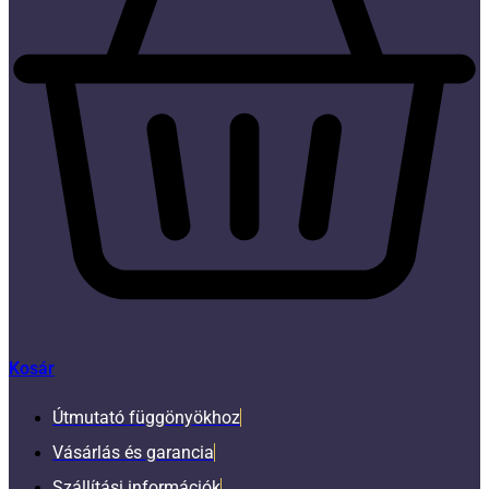
Kosár
Útmutató függönyökhoz
Vásárlás és garancia
Szállítási információk