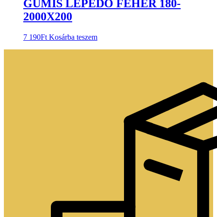
GUMIS LEPEDŐ FEHÉR 180-
2000X200
7 190
Ft
Kosárba teszem