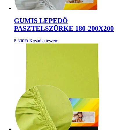
GUMIS LEPEDŐ
PASZTELSZÜRKE 180-200X200
8 390
Ft
Kosárba teszem