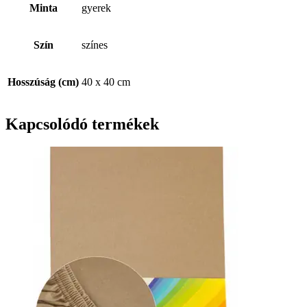
Minta
gyerek
Szín
színes
Hosszúság (cm)
40 x 40 cm
Kapcsolódó termékek