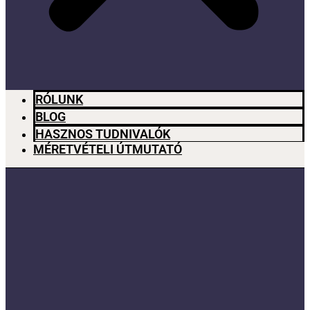
RÓLUNK
BLOG
HASZNOS TUDNIVALÓK
MÉRETVÉTELI ÚTMUTATÓ