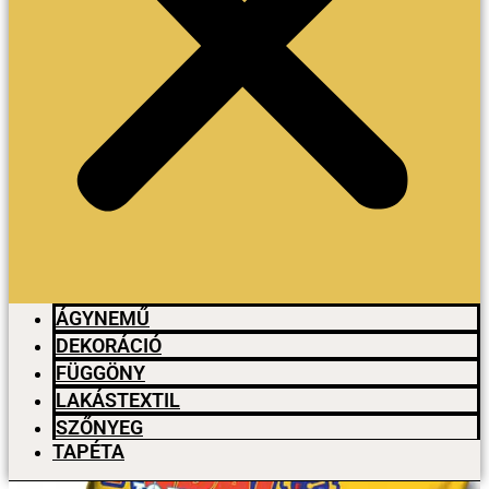
ÁGYNEMŰ
DEKORÁCIÓ
FÜGGÖNY
LAKÁSTEXTIL
SZŐNYEG
TAPÉTA