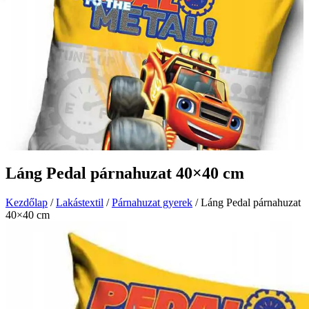
Láng Pedal párnahuzat 40×40 cm
Kezdőlap
/
Lakástextil
/
Párnahuzat gyerek
/ Láng Pedal párnahuzat
40×40 cm