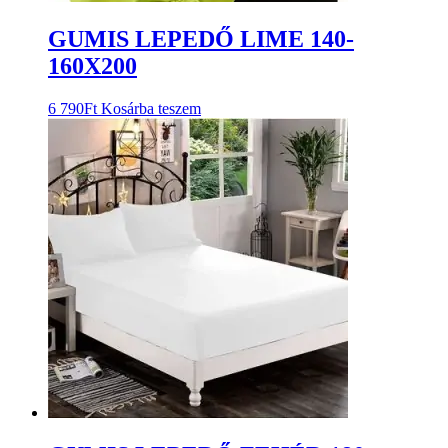
GUMIS LEPEDŐ LIME 140-
160X200
6 790
Ft
Kosárba teszem