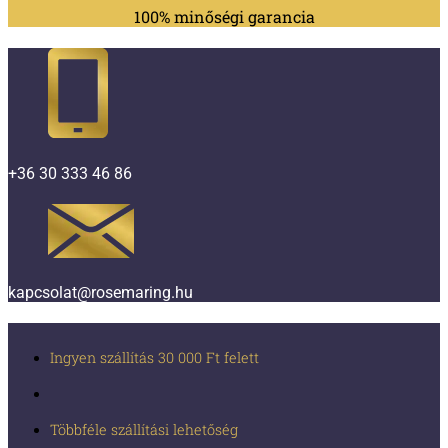
100% minőségi garancia
+36 30 333 46 86
kapcsolat@rosemaring.hu
Ingyen szállítás 30 000 Ft felett
Többféle szállítási lehetőség