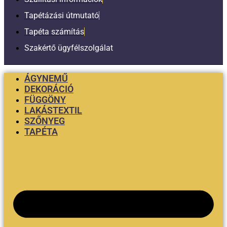
Tapétázási útmutató
Tapéta számítás
Szakértő ügyfélszolgálat
ÁGYNEMŰ
DEKORÁCIÓ
FÜGGÖNY
LAKÁSTEXTIL
SZŐNYEG
TAPÉTA