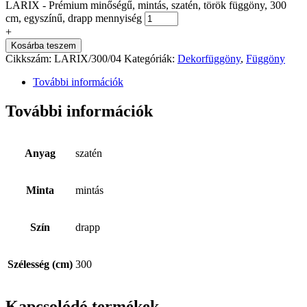
LARIX - Prémium minőségű, mintás, szatén, török függöny, 300
cm, egyszínű, drapp mennyiség
+
Kosárba teszem
Cikkszám:
LARIX/300/04
Kategóriák:
Dekorfüggöny
,
Függöny
További információk
További információk
Anyag
szatén
Minta
mintás
Szín
drapp
Szélesség (cm)
300
Kapcsolódó termékek