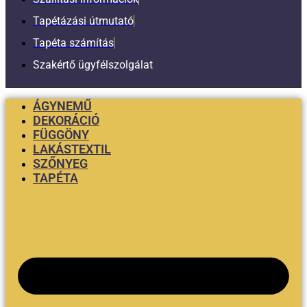
Tapétázási útmutató
Tapéta számítás
Szakértő ügyfélszolgálat
ÁGYNEMŰ
DEKORÁCIÓ
FÜGGÖNY
LAKÁSTEXTIL
SZŐNYEG
TAPÉTA