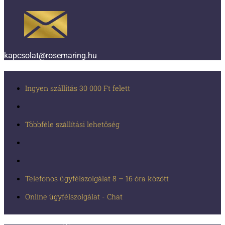
kapcsolat@rosemaring.hu
Ingyen szállítás 30 000 Ft felett
Többféle szállítási lehetőség
Telefonos ügyfélszolgálat 8 – 16 óra között
Online ügyfélszolgálat - Chat