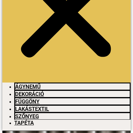
ÁGYNEMŰ
DEKORÁCIÓ
FÜGGÖNY
LAKÁSTEXTIL
SZŐNYEG
TAPÉTA