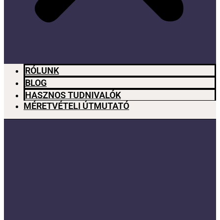
RÓLUNK
BLOG
HASZNOS TUDNIVALÓK
MÉRETVÉTELI ÚTMUTATÓ