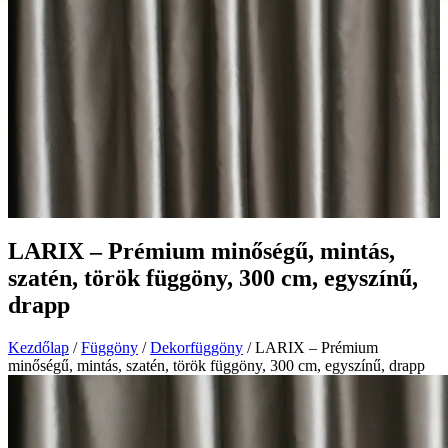
LARIX – Prémium minőségű, mintás,
szatén, török függöny, 300 cm, egyszínű,
drapp
Kezdőlap
/
Függöny
/
Dekorfüggöny
/ LARIX – Prémium
minőségű, mintás, szatén, török függöny, 300 cm, egyszínű, drapp