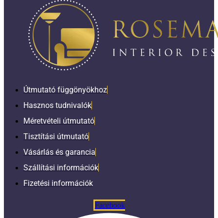
Útmutató függönyökhoz
Hasznos tudnivalók
Méretvételi útmutató
Tisztítási útmutató
Vásárlás és garancia
Szállítási információk
Fizetési információk
Facebook