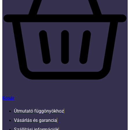
Kosár
Útmutató függönyökhoz
Vásárlás és garancia
Szállítási információk