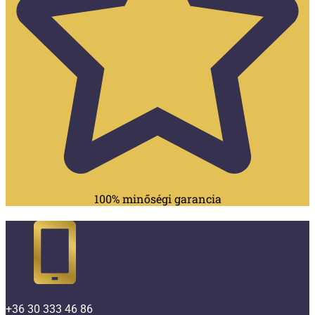
100% minőségi garancia
+36 30 333 46 86