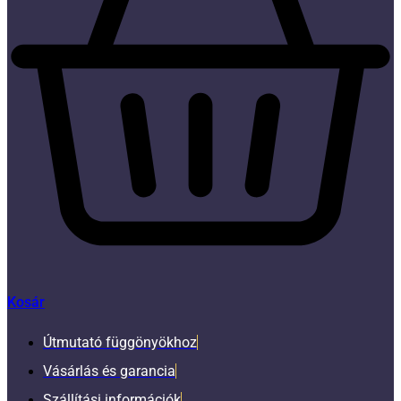
Kosár
Útmutató függönyökhoz
Vásárlás és garancia
Szállítási információk