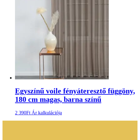
Egyszínű voile fényáteresztő függöny,
180 cm magas, barna színű
2 390
Ft
Ár kalkulációja