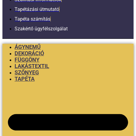
Tapétázási útmutató
Tapéta számítás
Szakértő ügyfélszolgálat
ÁGYNEMŰ
DEKORÁCIÓ
FÜGGÖNY
LAKÁSTEXTIL
SZŐNYEG
TAPÉTA