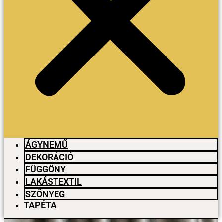
ÁGYNEMŰ
DEKORÁCIÓ
FÜGGÖNY
LAKÁSTEXTIL
SZŐNYEG
TAPÉTA