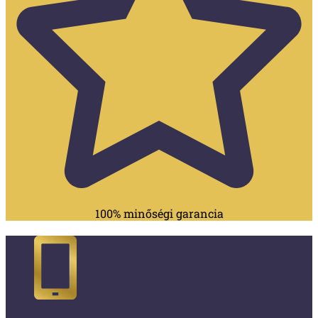
100% minőségi garancia