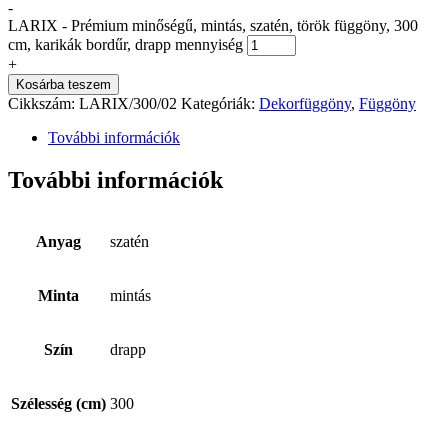
-
LARIX - Prémium minőségű, mintás, szatén, török függöny, 300
cm, karikák bordűr, drapp mennyiség
+
Kosárba teszem
Cikkszám:
LARIX/300/02
Kategóriák:
Dekorfüggöny
,
Függöny
További információk
További információk
Anyag
szatén
Minta
mintás
Szín
drapp
Szélesség (cm)
300