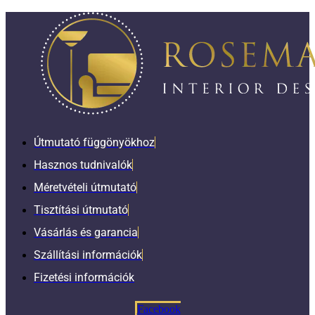
Útmutató függönyökhoz
Hasznos tudnivalók
Méretvételi útmutató
Tisztítási útmutató
Vásárlás és garancia
Szállítási információk
Fizetési információk
Facebook