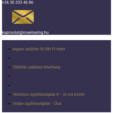
+36 30 333 46 86
kapcsolat@rosemaring.hu
Ingyen szállítás 30 000 Ft felett
Többféle szállítási lehetőség
Telefonos ügyfélszolgálat 8 – 16 óra között
Online ügyfélszolgálat - Chat