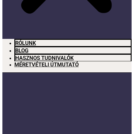
RÓLUNK
BLOG
HASZNOS TUDNIVALÓK
MÉRETVÉTELI ÚTMUTATÓ