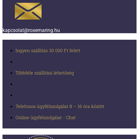
kapcsolat@rosemaring.hu
Ingyen szállítás 30 000 Ft felett
Többféle szállítási lehetőség
Telefonos ügyfélszolgálat 8 – 16 óra között
Online ügyfélszolgálat - Chat