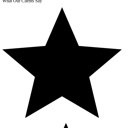
What Our Clients Say