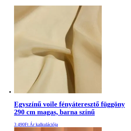
Egyszínű voile fényáteresztő függöny
290 cm magas, barna színű
3 490
Ft
Ár kalkulációja