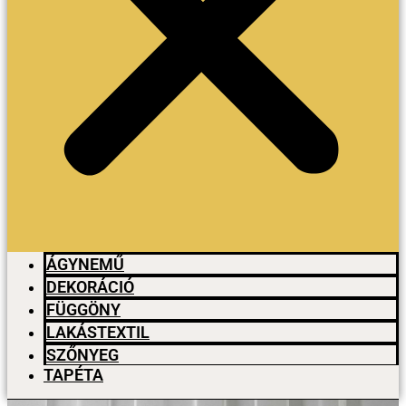
ÁGYNEMŰ
DEKORÁCIÓ
FÜGGÖNY
LAKÁSTEXTIL
SZŐNYEG
TAPÉTA