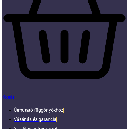
Kosár
Útmutató függönyökhoz
Vásárlás és garancia
Szállítási információk