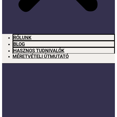
RÓLUNK
BLOG
HASZNOS TUDNIVALÓK
MÉRETVÉTELI ÚTMUTATÓ