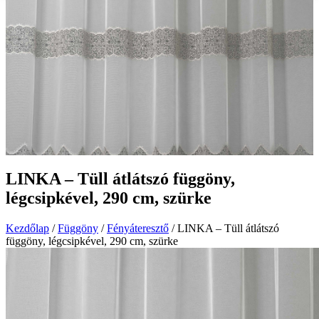
LINKA – Tüll átlátszó függöny,
légcsipkével, 290 cm, szürke
Kezdőlap
/
Függöny
/
Fényáteresztő
/ LINKA – Tüll átlátszó
függöny, légcsipkével, 290 cm, szürke