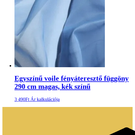
Egyszínű voile fényáteresztő függöny
290 cm magas, kék színű
3 490
Ft
Ár kalkulációja