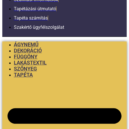
Tapétázási útmutató
Tapéta számítás
Szakértő ügyfélszolgálat
ÁGYNEMŰ
DEKORÁCIÓ
FÜGGÖNY
LAKÁSTEXTIL
SZŐNYEG
TAPÉTA