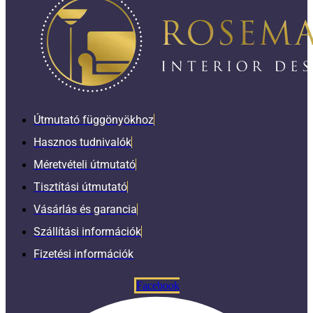
Útmutató függönyökhoz
Hasznos tudnivalók
Méretvételi útmutató
Tisztítási útmutató
Vásárlás és garancia
Szállítási információk
Fizetési információk
Facebook