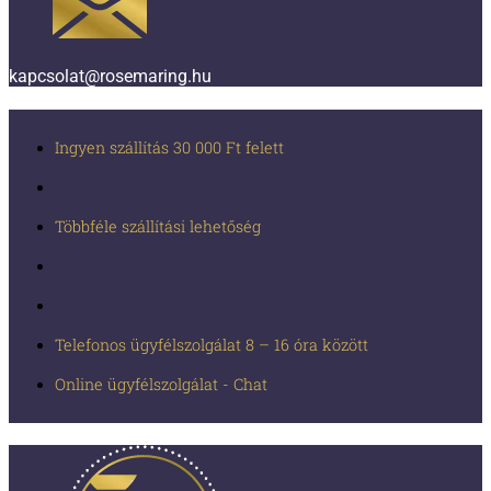
kapcsolat@rosemaring.hu
Ingyen szállítás 30 000 Ft felett
Többféle szállítási lehetőség
Telefonos ügyfélszolgálat 8 – 16 óra között
Online ügyfélszolgálat - Chat