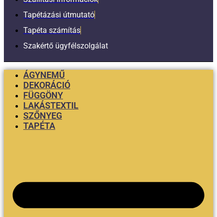
Tapétázási útmutató
Tapéta számítás
Szakértő ügyfélszolgálat
ÁGYNEMŰ
DEKORÁCIÓ
FÜGGÖNY
LAKÁSTEXTIL
SZŐNYEG
TAPÉTA