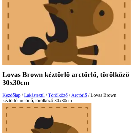
Lovas Brown kéztörlő arctörlő, törölköző
30x30cm
Kezdőlap
/
Lakástextil
/
Törölköző
/
Arctörlő
/ Lovas Brown
kéztörlő arctörlő, törölköző 30x30cm