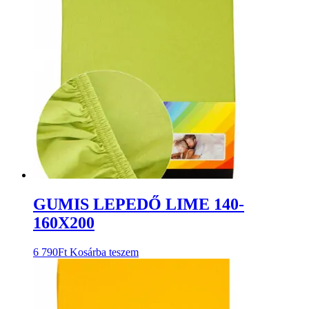
GUMIS LEPEDŐ LIME 140-
160X200
6 790
Ft
Kosárba teszem