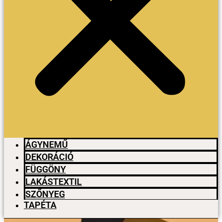
ÁGYNEMŰ
DEKORÁCIÓ
FÜGGÖNY
LAKÁSTEXTIL
SZŐNYEG
TAPÉTA