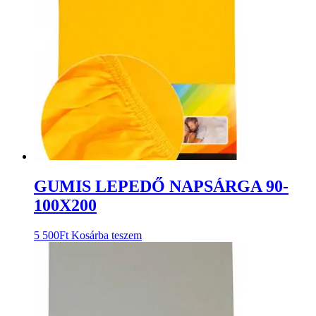
GUMIS LEPEDŐ NAPSÁRGA 90-
100X200
5 500
Ft
Kosárba teszem