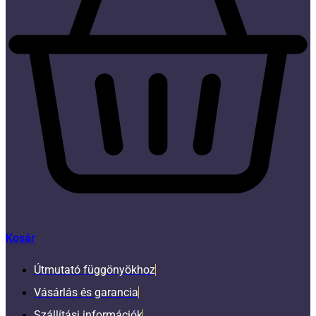
Kosár
Útmutató függönyökhoz
Vásárlás és garancia
Szállítási információk