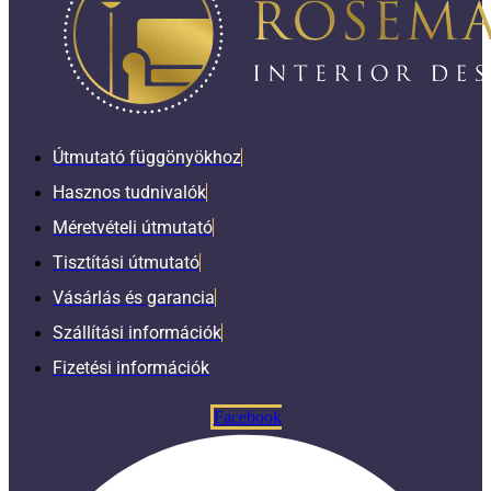
Útmutató függönyökhoz
Hasznos tudnivalók
Méretvételi útmutató
Tisztítási útmutató
Vásárlás és garancia
Szállítási információk
Fizetési információk
Facebook