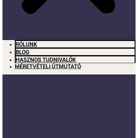
RÓLUNK
BLOG
HASZNOS TUDNIVALÓK
MÉRETVÉTELI ÚTMUTATÓ