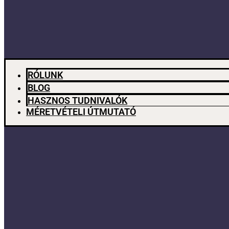
RÓLUNK
BLOG
HASZNOS TUDNIVALÓK
MÉRETVÉTELI ÚTMUTATÓ