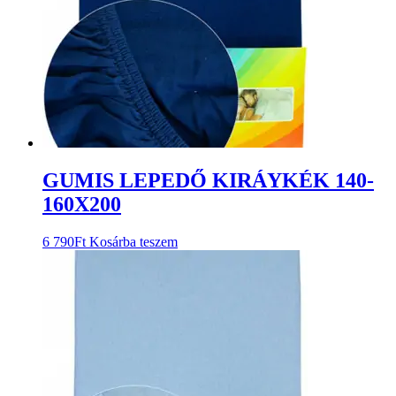
GUMIS LEPEDŐ KIRÁYKÉK 140-
160X200
6 790
Ft
Kosárba teszem