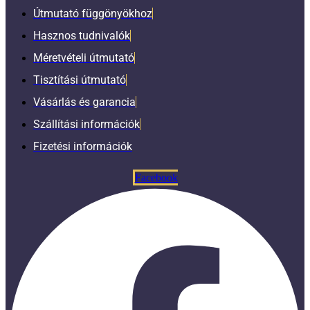
Útmutató függönyökhoz
Hasznos tudnivalók
Méretvételi útmutató
Tisztítási útmutató
Vásárlás és garancia
Szállítási információk
Fizetési információk
Facebook