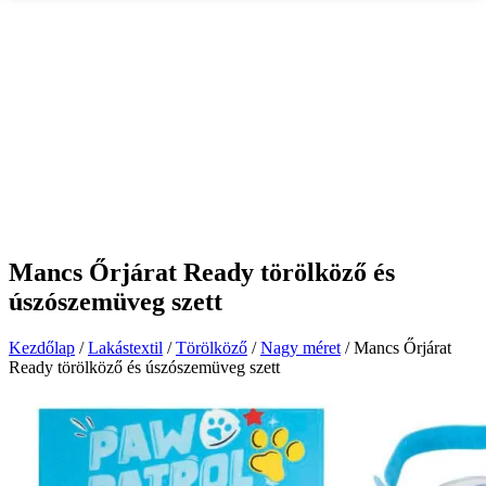
Mancs Őrjárat Ready törölköző és
úszószemüveg szett
Kezdőlap
/
Lakástextil
/
Törölköző
/
Nagy méret
/ Mancs Őrjárat
Ready törölköző és úszószemüveg szett