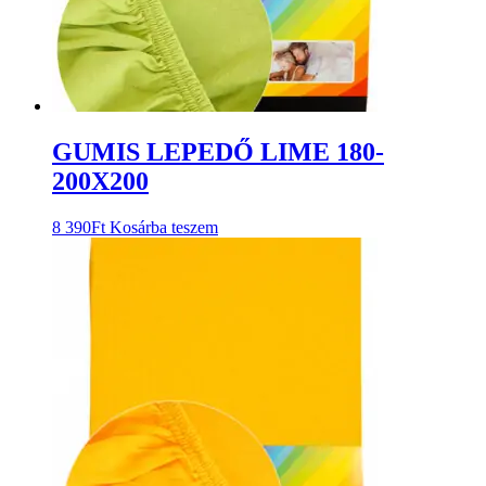
GUMIS LEPEDŐ LIME 180-
200X200
8 390
Ft
Kosárba teszem