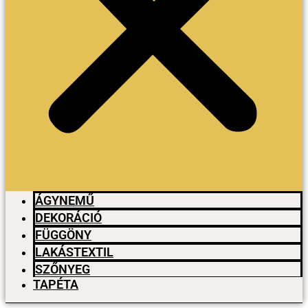
ÁGYNEMŰ
DEKORÁCIÓ
FÜGGÖNY
LAKÁSTEXTIL
SZŐNYEG
TAPÉTA