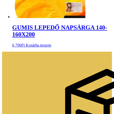
GUMIS LEPEDŐ NAPSÁRGA 140-
160X200
6 790
Ft
Kosárba teszem