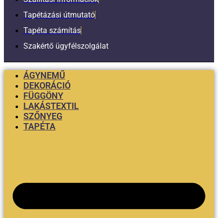
Tapétázási útmutató
Tapéta számítás
Szakértő ügyfélszolgálat
ÁGYNEMŰ
DEKORÁCIÓ
FÜGGÖNY
LAKÁSTEXTIL
SZŐNYEG
TAPÉTA