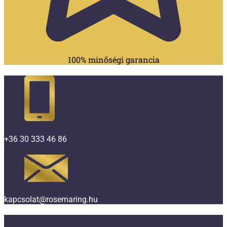
100% minőségi garancia
+36 30 333 46 86
kapcsolat@rosemaring.hu