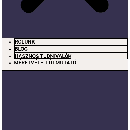
RÓLUNK
BLOG
HASZNOS TUDNIVALÓK
MÉRETVÉTELI ÚTMUTATÓ