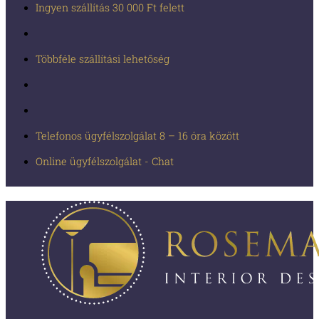
Ingyen szállítás 30 000 Ft felett
Többféle szállítási lehetőség
Telefonos ügyfélszolgálat 8 – 16 óra között
Online ügyfélszolgálat - Chat