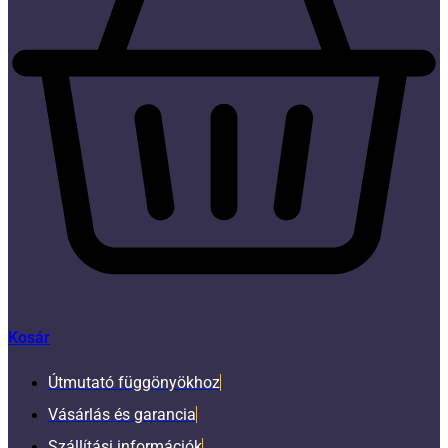
Kosár
Útmutató függönyökhoz
Vásárlás és garancia
Szállítási információk