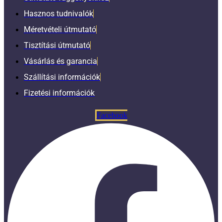
Hasznos tudnivalók
Méretvételi útmutató
Tisztítási útmutató
Vásárlás és garancia
Szállítási információk
Fizetési információk
Facebook