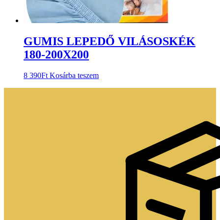
GUMIS LEPEDŐ VILÁSOSKÉK
180-200X200
8 390
Ft
Kosárba teszem