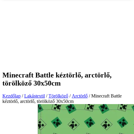
Minecraft Battle kéztörlő, arctörlő,
törölköző 30x50cm
Kezdőlap
/
Lakástextil
/
Törölköző
/
Arctörlő
/ Minecraft Battle
kéztörlő, arctörlő, törölköző 30x50cm