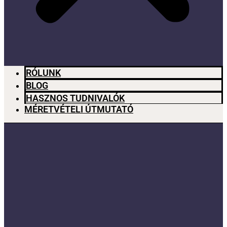
RÓLUNK
BLOG
HASZNOS TUDNIVALÓK
MÉRETVÉTELI ÚTMUTATÓ