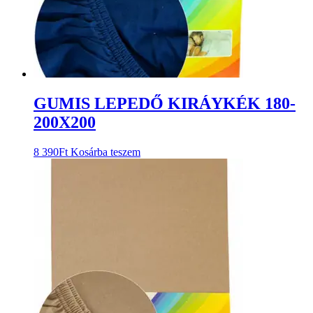
GUMIS LEPEDŐ KIRÁYKÉK 180-
200X200
8 390
Ft
Kosárba teszem