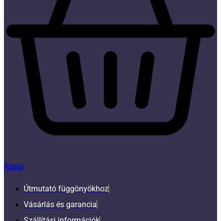
Kosár
Útmutató függönyökhoz
Vásárlás és garancia
Szállítási információk