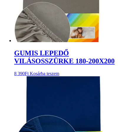
GUMIS LEPEDŐ
VILÁSOSSZÜRKE 180-200X200
8 390
Ft
Kosárba teszem