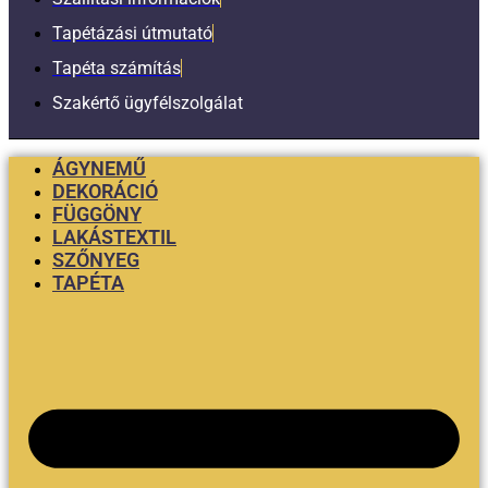
Tapétázási útmutató
Tapéta számítás
Szakértő ügyfélszolgálat
ÁGYNEMŰ
DEKORÁCIÓ
FÜGGÖNY
LAKÁSTEXTIL
SZŐNYEG
TAPÉTA