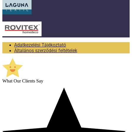
Adatkezelési Tájékoztató
Általános szerződési feltételek
What Our Clients Say