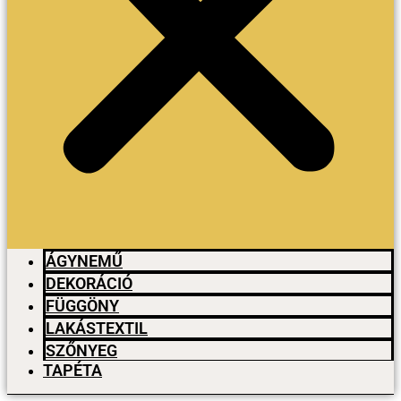
ÁGYNEMŰ
DEKORÁCIÓ
FÜGGÖNY
LAKÁSTEXTIL
SZŐNYEG
TAPÉTA