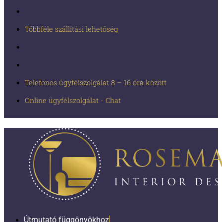
Többféle szállítási lehetőség
Telefonos ügyfélszolgálat 8 – 16 óra között
Online ügyfélszolgálat - Chat
Útmutató függönyökhoz